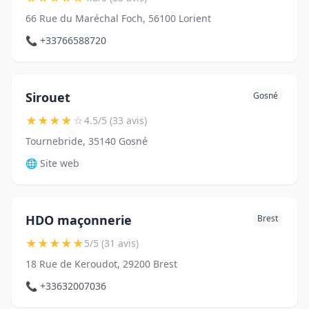
66 Rue du Maréchal Foch, 56100 Lorient
📞 +33766588720
Sirouet
Gosné
★
★
★
★
☆
4.5/5 (33 avis)
Tournebride, 35140 Gosné
🌐 Site web
HDO maçonnerie
Brest
★
★
★
★
★
5/5 (31 avis)
18 Rue de Keroudot, 29200 Brest
📞 +33632007036