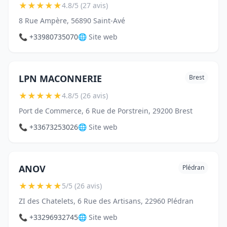
★
★
★
★
★
4.8/5 (27 avis)
8 Rue Ampère, 56890 Saint-Avé
📞 +33980735070
🌐 Site web
LPN MACONNERIE
Brest
★
★
★
★
★
4.8/5 (26 avis)
Port de Commerce, 6 Rue de Porstrein, 29200 Brest
📞 +33673253026
🌐 Site web
ANOV
Plédran
★
★
★
★
★
5/5 (26 avis)
ZI des Chatelets, 6 Rue des Artisans, 22960 Plédran
📞 +33296932745
🌐 Site web