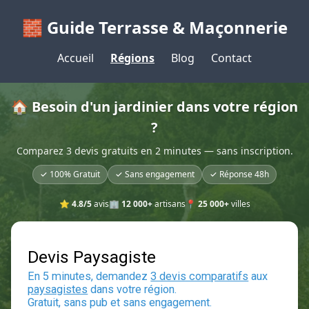
🧱 Guide Terrasse & Maçonnerie
Accueil
Régions
Blog
Contact
🏠 Besoin d'un jardinier dans votre région
?
Comparez 3 devis gratuits en 2 minutes — sans inscription.
✓ 100% Gratuit
✓ Sans engagement
✓ Réponse 48h
⭐
4.8/5
avis
🏢
12 000+
artisans
📍
25 000+
villes