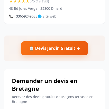
★
★
★
★
★
5/5 (19 avis)
48 Bd Jules Verger, 35800 Dinard
📞 +33659249033
🌐 Site web
📋 Devis Jardin Gratuit →
Demander un devis en
Bretagne
Recevez des devis gratuits de Maçons terrasse en
Bretagne