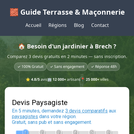
🧱 Guide Terrasse & Maçonnerie
Accueil
Régions
Blog
Contact
🏠 Besoin d'un jardinier à Brech ?
Comparez 3 devis gratuits en 2 minutes — sans inscription.
✓ 100% Gratuit
✓ Sans engagement
✓ Réponse 48h
⭐
4.8/5
avis
🏢
12 000+
artisans
📍
25 000+
villes
Devis Paysagiste