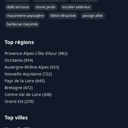
dalle terrasse
muret jardin
escalier extérieur
maçonnerie paysagère
béton désactivé
pavage allée
barbecue maçonné
Top régions
Provence-Alpes-Côte d'Azur (982)
Occitanie (954)
Auvergne-Rhône-Alpes (923)
Nouvelle-Aquitaine (722)
Pays de la Loire (645)
Bretagne (472)
Centre-Val de Loire (308)
Grand Est (259)
Top villes