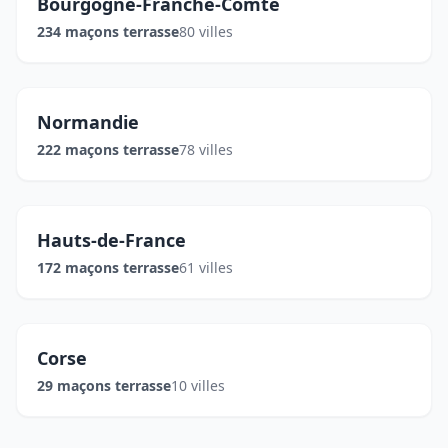
Bourgogne-Franche-Comté
234 maçons terrasse
80 villes
Normandie
222 maçons terrasse
78 villes
Hauts-de-France
172 maçons terrasse
61 villes
Corse
29 maçons terrasse
10 villes