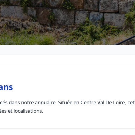
ans
és dans notre annuaire. Située en Centre Val De Loire, cett
es et localisations.