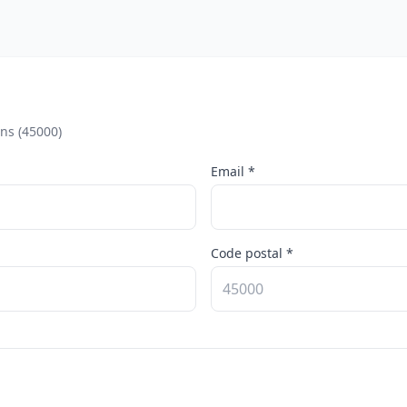
ns (45000)
Email *
Code postal *