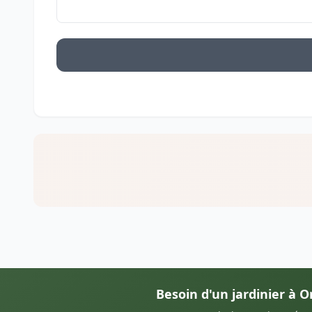
Besoin d'un jardinier à O