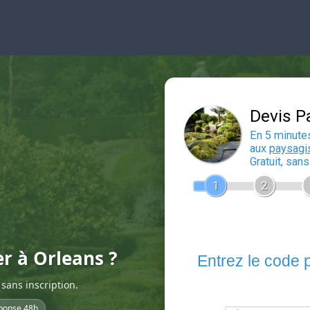
er à Orleans ?
sans inscription.
ponse 48h