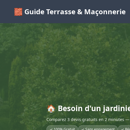
🧱 Guide Terrasse & Maçonnerie
🏠 Besoin d'un jardini
Comparez 3 devis gratuits en 2 minutes — 
✓ 100% Gratuit
✓ Sans engagement
✓ Ré