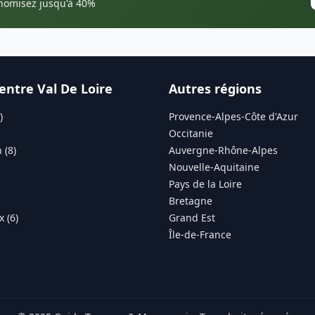
onomisez jusqu'à 40%
entre Val De Loire
Autres régions
)
Provence-Alpes-Côte d'Azur
Occitanie
 (8)
Auvergne-Rhône-Alpes
Nouvelle-Aquitaine
Pays de la Loire
Bretagne
 (6)
Grand Est
Île-de-France