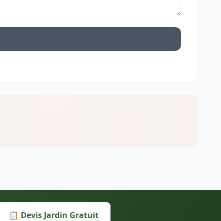
📋 Devis Jardin Gratuit