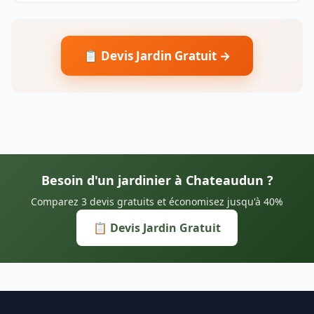
📋 Devis Jardin Gratuit →
Besoin d'un jardinier à Chateaudun ?
Comparez 3 devis gratuits et économisez jusqu'à 40%
📋 Devis Jardin Gratuit