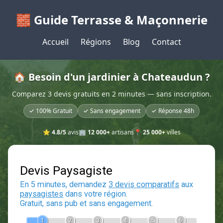
🧱 Guide Terrasse & Maçonnerie
Accueil
Régions
Blog
Contact
🏠 Besoin d'un jardinier à Chateaudun ?
Comparez 3 devis gratuits en 2 minutes — sans inscription.
✓ 100% Gratuit
✓ Sans engagement
✓ Réponse 48h
⭐
4.8/5
avis
🏢
12 000+
artisans
📍
25 000+
villes
Devis Paysagiste