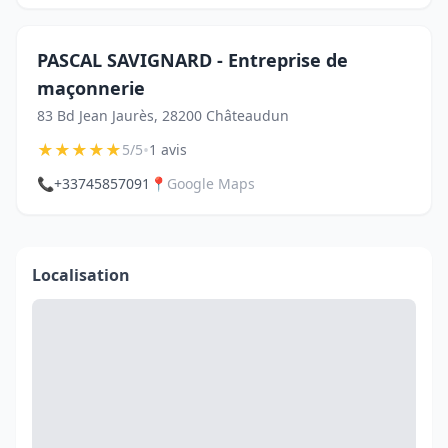
PASCAL SAVIGNARD - Entreprise de
maçonnerie
83 Bd Jean Jaurès, 28200 Châteaudun
★
★
★
★
★
•
5/5
1 avis
📞
+33745857091
📍
Google Maps
Localisation