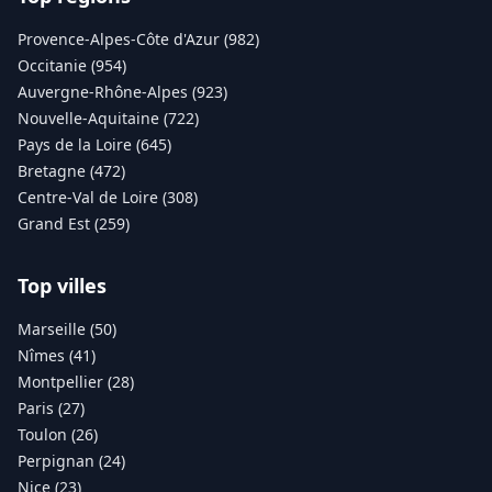
Provence-Alpes-Côte d'Azur (982)
Occitanie (954)
Auvergne-Rhône-Alpes (923)
Nouvelle-Aquitaine (722)
Pays de la Loire (645)
Bretagne (472)
Centre-Val de Loire (308)
Grand Est (259)
Top villes
Marseille (50)
Nîmes (41)
Montpellier (28)
Paris (27)
Toulon (26)
Perpignan (24)
Nice (23)