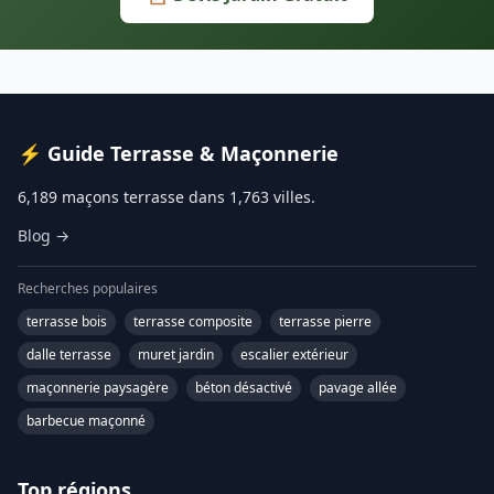
⚡ Guide Terrasse & Maçonnerie
6,189 maçons terrasse dans 1,763 villes.
Blog →
Recherches populaires
terrasse bois
terrasse composite
terrasse pierre
dalle terrasse
muret jardin
escalier extérieur
maçonnerie paysagère
béton désactivé
pavage allée
barbecue maçonné
Top régions