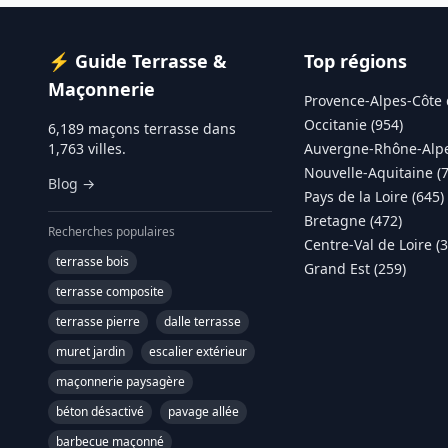
⚡ Guide Terrasse &
Top régions
Maçonnerie
Provence-Alpes-Côte 
Occitanie (954)
6,189 maçons terrasse dans
1,763 villes.
Auvergne-Rhône-Alpe
Nouvelle-Aquitaine (
Blog →
Pays de la Loire (645)
Bretagne (472)
Recherches populaires
Centre-Val de Loire (
terrasse bois
Grand Est (259)
terrasse composite
terrasse pierre
dalle terrasse
muret jardin
escalier extérieur
maçonnerie paysagère
béton désactivé
pavage allée
barbecue maçonné