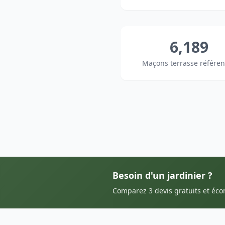
6,189
Maçons terrasse référen
Besoin d'un jardinier ?
Comparez 3 devis gratuits et éc