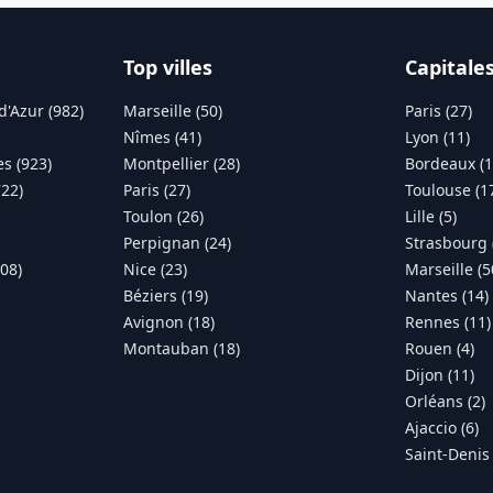
Top villes
Capitale
d'Azur (982)
Marseille (50)
Paris (27)
Nîmes (41)
Lyon (11)
s (923)
Montpellier (28)
Bordeaux (1
722)
Paris (27)
Toulouse (1
Toulon (26)
Lille (5)
Perpignan (24)
Strasbourg 
308)
Nice (23)
Marseille (5
Béziers (19)
Nantes (14)
Avignon (18)
Rennes (11)
Montauban (18)
Rouen (4)
Dijon (11)
Orléans (2)
Ajaccio (6)
Saint-Denis 