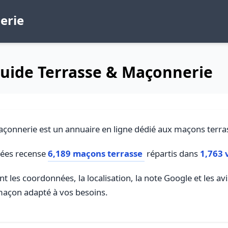
erie
Guide Terrasse & Maçonnerie
çonnerie est un annuaire en ligne dédié aux maçons terra
nées recense
6,189 maçons terrasse
répartis dans
1,763 v
t les coordonnées, la localisation, la note Google et les av
maçon adapté à vos besoins.