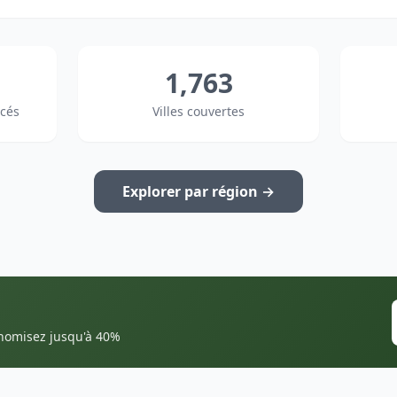
1,763
cés
Villes couvertes
Explorer par région →
onomisez jusqu'à 40%