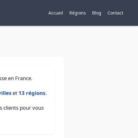
Accueil
Régions
Blog
Contact
sse en France.
illes
et
13 régions
.
is clients pour vous