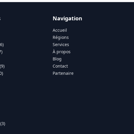
s
Navigation
Accueil
Régions
6)
Services
7)
À propos
Blog
(9)
Contact
0)
Partenaire
(3)