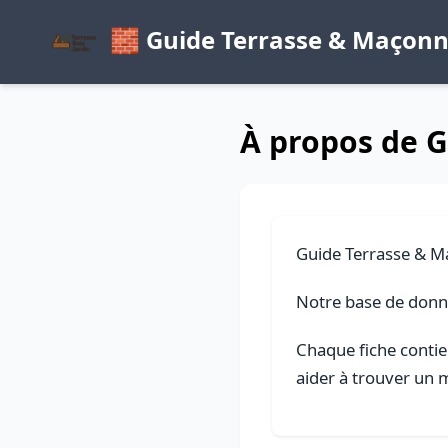
🧱 Guide Terrasse & Maçonn
À propos de 
Guide Terrasse & Ma
Notre base de don
Chaque fiche contien
aider à trouver un 