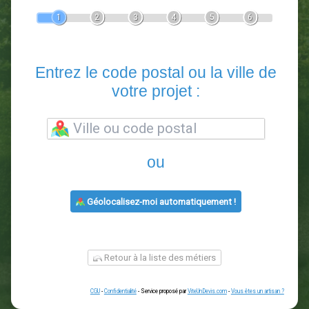
Devis Paysagiste
En 5 minutes, demandez
3 devis comparatifs
paysagistes
dans votre région.
Gratuit, sans pub et sans engagement.
1
2
3
4
5
6
Entrez le code postal ou la vill
votre projet :
ou