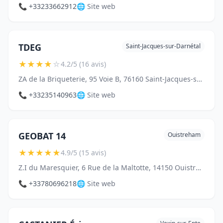
📞 +33233662912
🌐 Site web
TDEG
Saint-Jacques-sur-Darnétal
★
★
★
★
☆
4.2/5 (16 avis)
ZA de la Briqueterie, 95 Voie B, 76160 Saint-Jacques-sur-Darnétal
📞 +33235140963
🌐 Site web
GEOBAT 14
Ouistreham
★
★
★
★
★
4.9/5 (15 avis)
Z.I du Maresquier, 6 Rue de la Maltotte, 14150 Ouistreham
📞 +33780696218
🌐 Site web