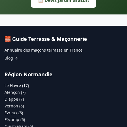
📋 Devis Jardin Gratuit
🧱 Guide Terrasse & Maçonnerie
Annuaire des maçons terrasse en France.
Blog →
Région Normandie
Le Havre (17)
Alençon (7)
Dieppe (7)
Vernon (6)
Évreux (6)
Fécamp (6)
Ouistreham (6)