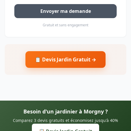
Envoyer ma demande
Gratuit et sans engagement
📋 Devis Jardin Gratuit →
Besoin d'un jardinier à Morgny ?
Comparez 3 devis gratuits et économisez jusqu'à 40%