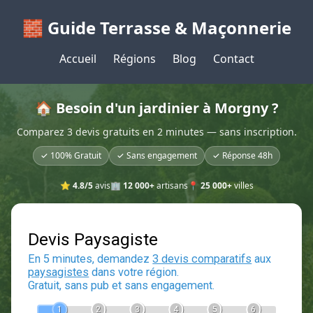
🧱 Guide Terrasse & Maçonnerie
Accueil
Régions
Blog
Contact
🏠 Besoin d'un jardinier à Morgny ?
Comparez 3 devis gratuits en 2 minutes — sans inscription.
✓ 100% Gratuit
✓ Sans engagement
✓ Réponse 48h
⭐
4.8/5
avis
🏢
12 000+
artisans
📍
25 000+
villes
Devis Paysagiste