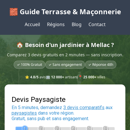
🧱 Guide Terrasse & Maçonnerie
Accueil
Régions
Blog
Contact
🏠 Besoin d'un jardinier à Mellac ?
Comparez 3 devis gratuits en 2 minutes — sans inscription.
✓ 100% Gratuit
✓ Sans engagement
✓ Réponse 48h
⭐
4.8/5
avis
🏢
12 000+
artisans
📍
25 000+
villes
Devis Paysagiste