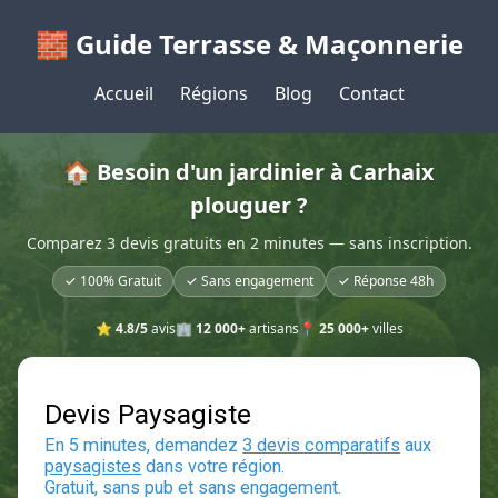
🧱 Guide Terrasse & Maçonnerie
Accueil
Régions
Blog
Contact
🏠 Besoin d'un jardinier à Carhaix
plouguer ?
Comparez 3 devis gratuits en 2 minutes — sans inscription.
✓ 100% Gratuit
✓ Sans engagement
✓ Réponse 48h
⭐
4.8/5
avis
🏢
12 000+
artisans
📍
25 000+
villes