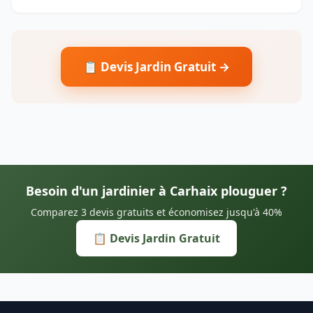
📋 Devis Jardin Gratuit →
Besoin d'un jardinier à Carhaix plouguer ?
Comparez 3 devis gratuits et économisez jusqu'à 40%
📋 Devis Jardin Gratuit