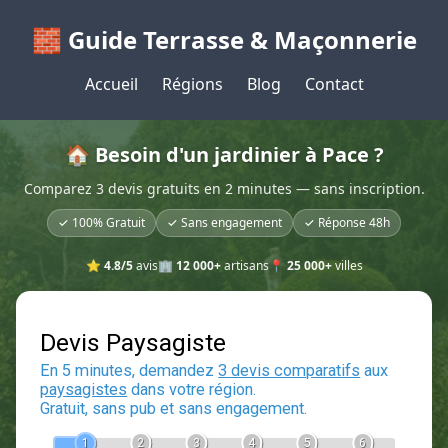
🧱 Guide Terrasse & Maçonnerie
Accueil
Régions
Blog
Contact
🏠 Besoin d'un jardinier à Pace ?
Comparez 3 devis gratuits en 2 minutes — sans inscription.
✓ 100% Gratuit
✓ Sans engagement
✓ Réponse 48h
⭐
4.8/5
avis
🏢
12 000+
artisans
📍
25 000+
villes
Devis Paysagiste