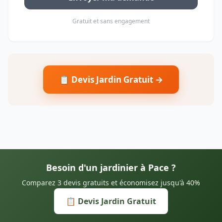
Gratuit et sans engagement
📋 Devis Jardin Gratuit →
Besoin d'un jardinier à Pace ?
Comparez 3 devis gratuits et économisez jusqu'à 40%
📋 Devis Jardin Gratuit