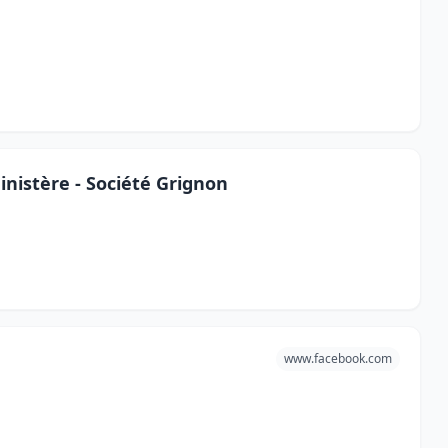
nistère - Société Grignon
www.facebook.com