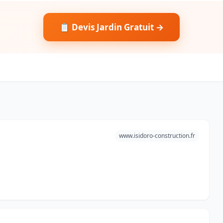
📋 Devis Jardin Gratuit →
www.isidoro-construction.fr