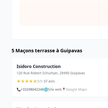
5 Maçons terrasse à Guipavas
Isidoro Construction
120 Rue Robert Schuman, 29490 Guipavas
★
★
★
★
★
•
5/5
37 avis
📞
+33298042246
🌐
Site web
📍
Google Maps