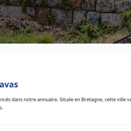
pavas
ncés dans notre annuaire. Située en Bretagne, cette ville v
s.