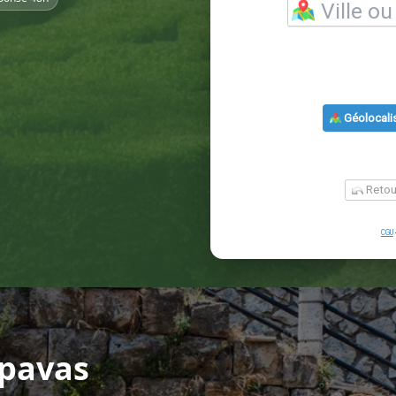
ipavas