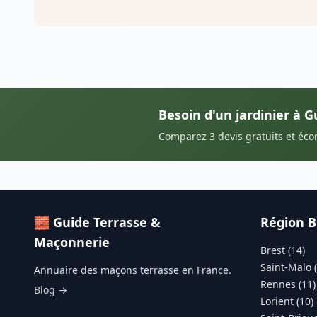
Besoin d'un jardinier à G
Comparez 3 devis gratuits et éc
🧱 Guide Terrasse &
Région 
Maçonnerie
Brest (14)
Saint-Malo (
Annuaire des maçons terrasse en France.
Rennes (11)
Blog →
Lorient (10)