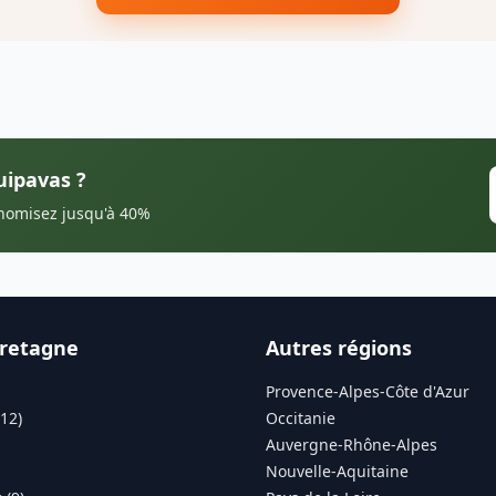
uipavas ?
onomisez jusqu'à 40%
Bretagne
Autres régions
Provence-Alpes-Côte d'Azur
12)
Occitanie
Auvergne-Rhône-Alpes
Nouvelle-Aquitaine