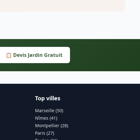
📋 Devis Jardin Gratuit
Top villes
Marseille (50)
Nîmes (41)
Montpellier (28)
Paris (27)