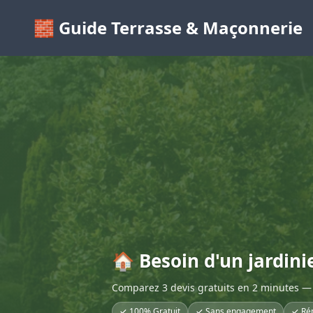
🧱 Guide Terrasse & Maçonnerie
🏠 Besoin d'un jardini
Comparez 3 devis gratuits en 2 minutes — 
✓ 100% Gratuit
✓ Sans engagement
✓ Ré