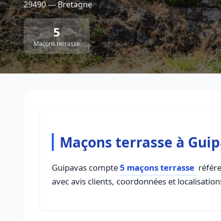
29490 — Bretagne
5
Maçons terrasse
Maçons terrasse à Gui
Guipavas compte
5 maçons terrasse
référe
avec avis clients, coordonnées et localisation