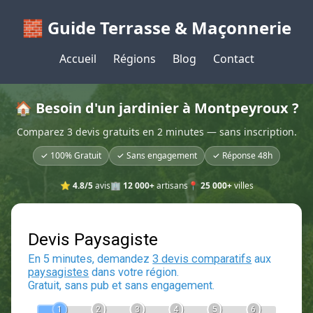
🧱 Guide Terrasse & Maçonnerie
Accueil
Régions
Blog
Contact
🏠 Besoin d'un jardinier à Montpeyroux ?
Comparez 3 devis gratuits en 2 minutes — sans inscription.
✓ 100% Gratuit
✓ Sans engagement
✓ Réponse 48h
⭐
4.8/5
avis
🏢
12 000+
artisans
📍
25 000+
villes
Devis Paysagiste