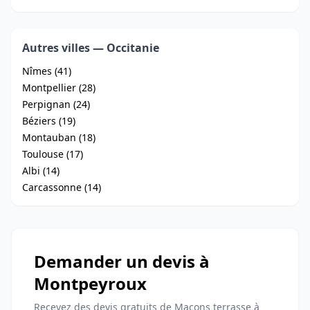
Autres villes — Occitanie
Nîmes (41)
Montpellier (28)
Perpignan (24)
Béziers (19)
Montauban (18)
Toulouse (17)
Albi (14)
Carcassonne (14)
Demander un devis à
Montpeyroux
Recevez des devis gratuits de Maçons terrasse à