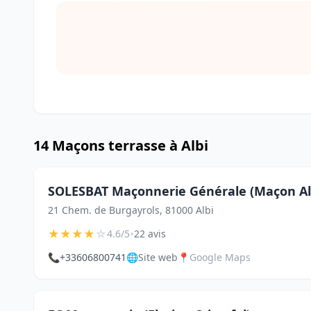
14 Maçons terrasse à Albi
SOLESBAT Maçonnerie Générale (Maçon Al
21 Chem. de Burgayrols, 81000 Albi
★
★
★
★
☆
•
4.6/5
22 avis
📞
+33606800741
🌐
Site web
📍
Google Maps