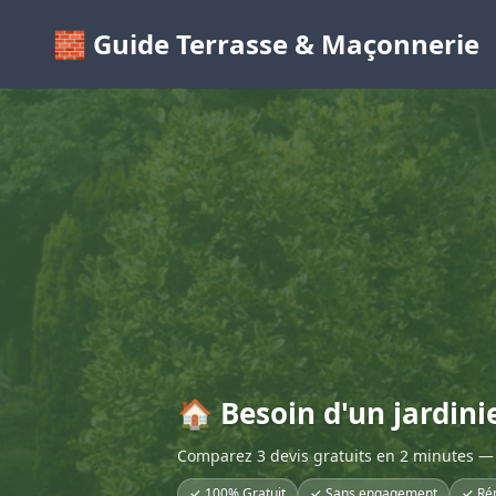
🧱 Guide Terrasse & Maçonnerie
🏠 Besoin d'un jardinie
Comparez 3 devis gratuits en 2 minutes — 
✓ 100% Gratuit
✓ Sans engagement
✓ Ré