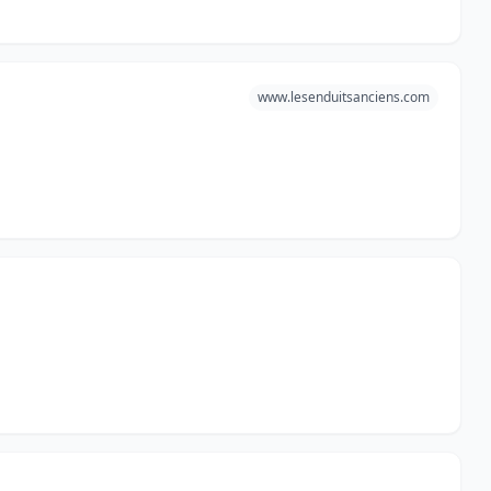
www.lesenduitsanciens.com