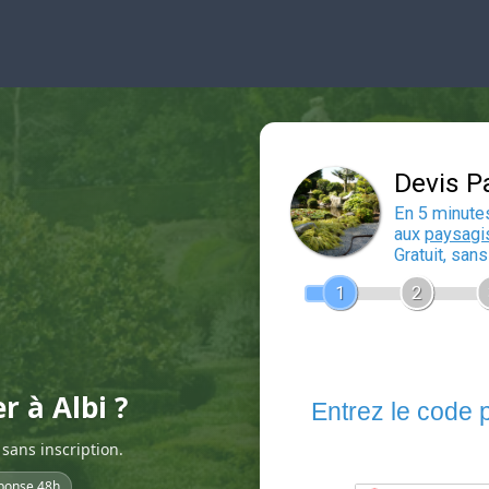
r à Albi ?
sans inscription.
ponse 48h