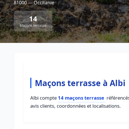
81000 — Occitanie
14
Maçons terrasse
Maçons terrasse à Albi
Albi compte
14 maçons terrasse
référencés
avis clients, coordonnées et localisations.