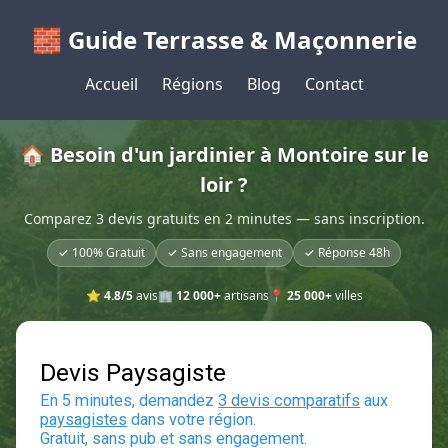
🧱 Guide Terrasse & Maçonnerie
Accueil
Régions
Blog
Contact
🏠 Besoin d'un jardinier à Montoire sur le
loir ?
Comparez 3 devis gratuits en 2 minutes — sans inscription.
✓ 100% Gratuit
✓ Sans engagement
✓ Réponse 48h
⭐
4.8/5
avis
🏢
12 000+
artisans
📍
25 000+
villes