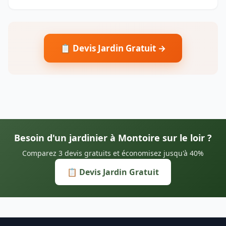
📋 Devis Jardin Gratuit →
Besoin d'un jardinier à Montoire sur le loir ?
Comparez 3 devis gratuits et économisez jusqu'à 40%
📋 Devis Jardin Gratuit