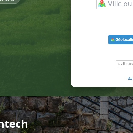
ntech