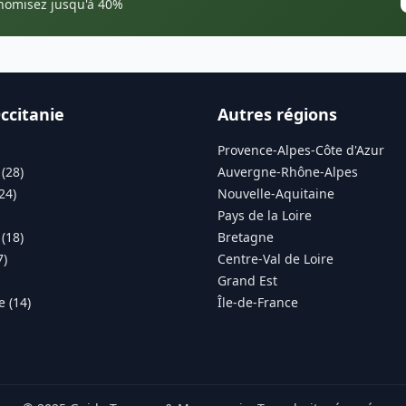
onomisez jusqu'à 40%
ccitanie
Autres régions
Provence-Alpes-Côte d'Azur
(28)
Auvergne-Rhône-Alpes
24)
Nouvelle-Aquitaine
Pays de la Loire
(18)
Bretagne
7)
Centre-Val de Loire
Grand Est
 (14)
Île-de-France