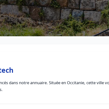
tech
cés dans notre annuaire. Située en Occitanie, cette ville v
s.