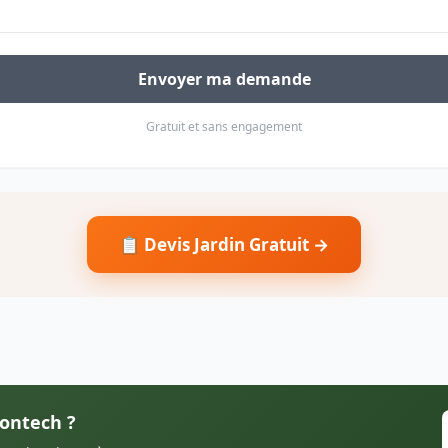
Envoyer ma demande
Gratuit et sans engagement
📋 Devis Jardin Gratuit →
Montech ?