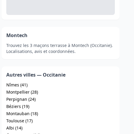
Montech
Trouvez les 3 maçons terrasse à Montech (Occitanie).
Localisations, avis et coordonnées.
Autres villes — Occitanie
Nîmes (41)
Montpellier (28)
Perpignan (24)
Béziers (19)
Montauban (18)
Toulouse (17)
Albi (14)