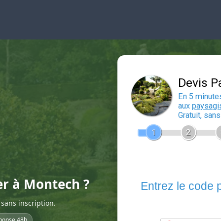
er à Montech ?
sans inscription.
ponse 48h