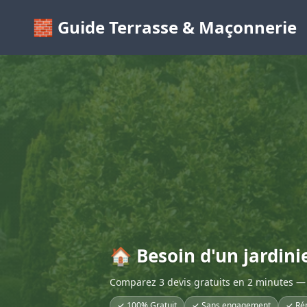
🧱 Guide Terrasse & Maçonnerie
🏠 Besoin d'un jardini
Comparez 3 devis gratuits en 2 minutes — 
✓ 100% Gratuit
✓ Sans engagement
✓ Ré