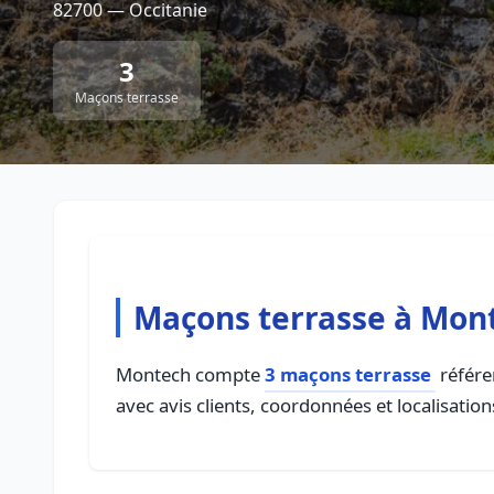
82700 — Occitanie
3
Maçons terrasse
Maçons terrasse à Mon
Montech compte
3 maçons terrasse
référen
avec avis clients, coordonnées et localisation