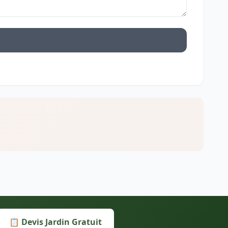
📋 Devis Jardin Gratuit