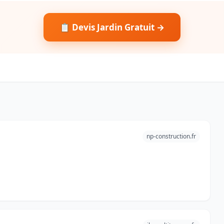
📋 Devis Jardin Gratuit →
np-construction.fr