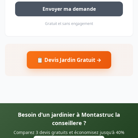
Envoyer ma demande
Gratuit et sans engagement
📋 Devis Jardin Gratuit →
Besoin d'un jardinier à Montastruc la
conseillere ?
Comparez 3 devis gratuits et économisez jusqu'à 40%