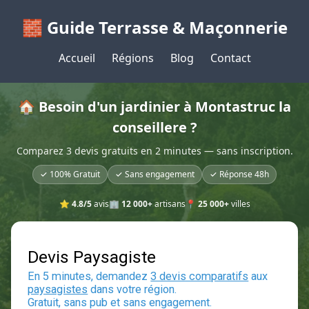
🧱 Guide Terrasse & Maçonnerie
Accueil
Régions
Blog
Contact
🏠 Besoin d'un jardinier à Montastruc la
conseillere ?
Comparez 3 devis gratuits en 2 minutes — sans inscription.
✓ 100% Gratuit
✓ Sans engagement
✓ Réponse 48h
⭐
4.8/5
avis
🏢
12 000+
artisans
📍
25 000+
villes