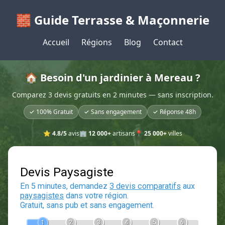
🧱 Guide Terrasse & Maçonnerie
Accueil
Régions
Blog
Contact
🏠 Besoin d'un jardinier à Mereau ?
Comparez 3 devis gratuits en 2 minutes — sans inscription.
✓ 100% Gratuit
✓ Sans engagement
✓ Réponse 48h
⭐
4.8/5
avis
🏢
12 000+
artisans
📍
25 000+
villes
Devis Paysagiste