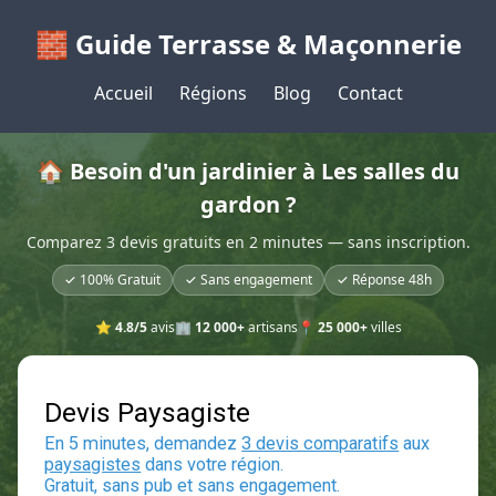
🧱 Guide Terrasse & Maçonnerie
Accueil
Régions
Blog
Contact
🏠 Besoin d'un jardinier à Les salles du
gardon ?
Comparez 3 devis gratuits en 2 minutes — sans inscription.
✓ 100% Gratuit
✓ Sans engagement
✓ Réponse 48h
⭐
4.8/5
avis
🏢
12 000+
artisans
📍
25 000+
villes