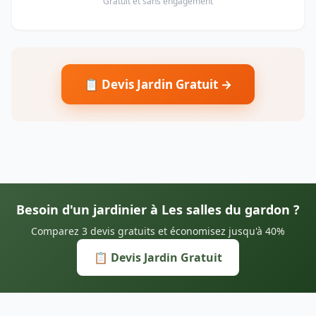
Gratuit et sans engagement
📋 Devis Jardin Gratuit →
Besoin d'un jardinier à Les salles du gardon ?
Comparez 3 devis gratuits et économisez jusqu'à 40%
📋 Devis Jardin Gratuit