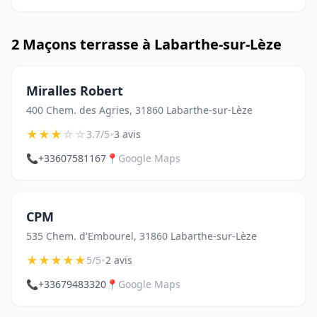
2 Maçons terrasse à Labarthe-sur-Lèze
Miralles Robert
400 Chem. des Agries, 31860 Labarthe-sur-Lèze
★
★
★
☆
☆
•
3.7/5
3 avis
📞
+33607581167
📍
Google Maps
CPM
535 Chem. d'Embourel, 31860 Labarthe-sur-Lèze
★
★
★
★
★
•
5/5
2 avis
📞
+33679483320
📍
Google Maps