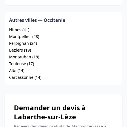
Autres villes — Occitanie
Nîmes (41)
Montpellier (28)
Perpignan (24)
Béziers (19)
Montauban (18)
Toulouse (17)
Albi (14)
Carcassonne (14)
Demander un devis à
Labarthe-sur-Lèze
Recevez des devis gratuits de Maçons terrasse à