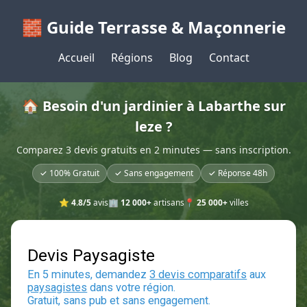
🧱 Guide Terrasse & Maçonnerie
Accueil
Régions
Blog
Contact
🏠 Besoin d'un jardinier à Labarthe sur
leze ?
Comparez 3 devis gratuits en 2 minutes — sans inscription.
✓ 100% Gratuit
✓ Sans engagement
✓ Réponse 48h
⭐
4.8/5
avis
🏢
12 000+
artisans
📍
25 000+
villes