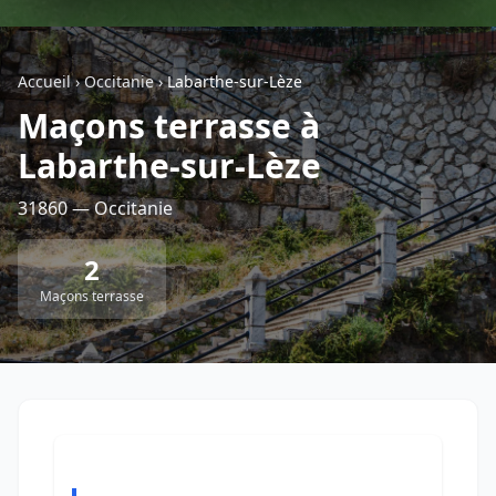
Géolocalisez-moi automatiquement !
Accueil
›
Occitanie
›
Labarthe-sur-Lèze
Maçons terrasse à
Retour à la liste des métiers
Labarthe-sur-Lèze
CGU
-
Confidentialité
- Service proposé par
ViteUnDevis.com
-
Vous êtes
31860 — Occitanie
2
Maçons terrasse