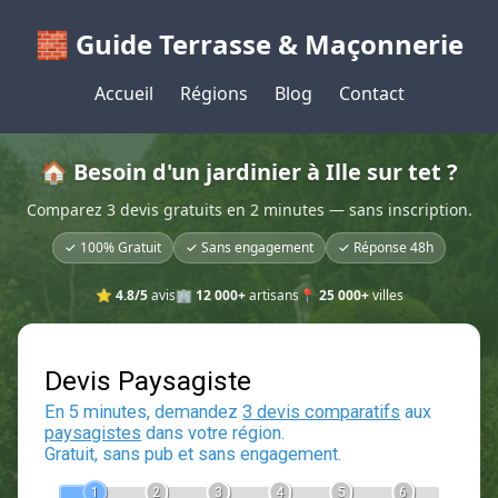
🧱 Guide Terrasse & Maçonnerie
Accueil
Régions
Blog
Contact
🏠 Besoin d'un jardinier à Ille sur tet ?
Comparez 3 devis gratuits en 2 minutes — sans inscription.
✓ 100% Gratuit
✓ Sans engagement
✓ Réponse 48h
⭐
4.8/5
avis
🏢
12 000+
artisans
📍
25 000+
villes
Devis Paysagiste