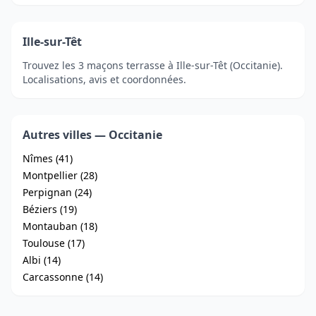
Ille-sur-Têt
Trouvez les 3 maçons terrasse à Ille-sur-Têt (Occitanie).
Localisations, avis et coordonnées.
Autres villes — Occitanie
Nîmes (41)
Montpellier (28)
Perpignan (24)
Béziers (19)
Montauban (18)
Toulouse (17)
Albi (14)
Carcassonne (14)