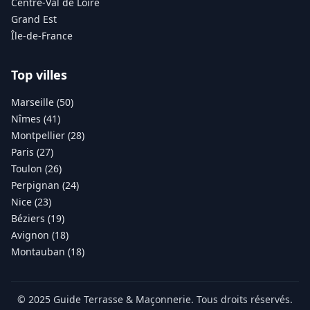
Centre-Val de Loire
Grand Est
Île-de-France
Top villes
Marseille (50)
Nîmes (41)
Montpellier (28)
Paris (27)
Toulon (26)
Perpignan (24)
Nice (23)
Béziers (19)
Avignon (18)
Montauban (18)
© 2025 Guide Terrasse & Maçonnerie. Tous droits réservés.