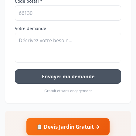
Code postal *
Votre demande
Envoyer ma demande
Gratuit et sans engagement
📋 Devis Jardin Gratuit →