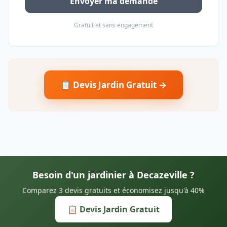
Envoyer ma demande
Gratuit et sans engagement
📋 Devis Jardin Gratuit →
Besoin d'un jardinier à Decazeville ?
Comparez 3 devis gratuits et économisez jusqu'à 40%
📋 Devis Jardin Gratuit