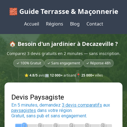
🧱 Guide Terrasse & Maçonnerie
Accueil
Régions
Blog
Contact
🏠 Besoin d'un jardinier à Decazeville ?
Comparez 3 devis gratuits en 2 minutes — sans inscription.
✓ 100% Gratuit
✓ Sans engagement
✓ Réponse 48h
⭐
4.8/5
avis
🏢
12 000+
artisans
📍
25 000+
villes
Devis Paysagiste