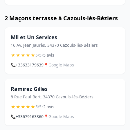
2 Maçons terrasse à Cazouls-lès-Béziers
Mil et Un Services
16 Av. Jean Jaurès, 34370 Cazouls-lès-Béziers
★
★
★
★
★
•
5/5
5 avis
📞
+33633179639
📍
Google Maps
Ramirez Gilles
8 Rue Paul Bert, 34370 Cazouls-lès-Béziers
★
★
★
★
★
•
5/5
2 avis
📞
+33679163360
📍
Google Maps