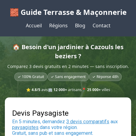
🧱 Guide Terrasse & Maçonnerie
Accueil
Régions
Blog
Contact
🏠 Besoin d'un jardinier à Cazouls les
beziers ?
Comparez 3 devis gratuits en 2 minutes — sans inscription.
✓ 100% Gratuit
✓ Sans engagement
✓ Réponse 48h
⭐
4.8/5
avis
🏢
12 000+
artisans
📍
25 000+
villes