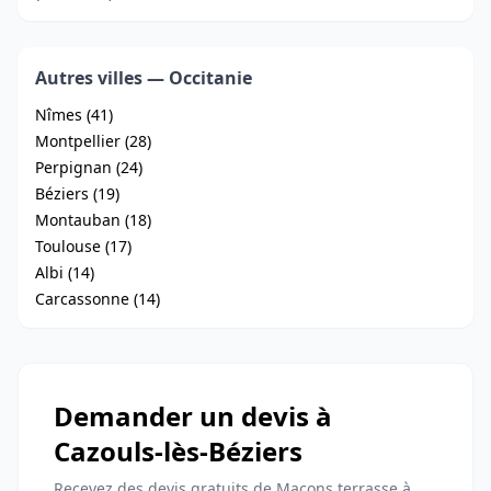
Autres villes — Occitanie
Nîmes (41)
Montpellier (28)
Perpignan (24)
Béziers (19)
Montauban (18)
Toulouse (17)
Albi (14)
Carcassonne (14)
Demander un devis à
Cazouls-lès-Béziers
Recevez des devis gratuits de Maçons terrasse à