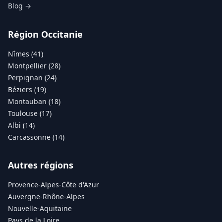
Blog →
Région Occitanie
Nîmes (41)
Montpellier (28)
Perpignan (24)
Béziers (19)
Montauban (18)
Toulouse (17)
Albi (14)
Carcassonne (14)
Autres régions
Provence-Alpes-Côte d'Azur
Auvergne-Rhône-Alpes
Nouvelle-Aquitaine
Pays de la Loire