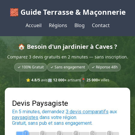
🧱 Guide Terrasse & Maçonnerie
Accueil
Régions
Blog
Contact
🏠 Besoin d'un jardinier à Caves ?
Comparez 3 devis gratuits en 2 minutes — sans inscription.
✓ 100% Gratuit
✓ Sans engagement
✓ Réponse 48h
⭐
4.8/5
avis
🏢
12 000+
artisans
📍
25 000+
villes
Devis Paysagiste