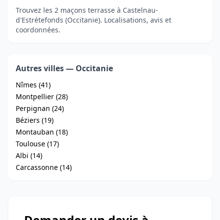
Trouvez les 2 maçons terrasse à Castelnau-
d'Estrétefonds (Occitanie). Localisations, avis et
coordonnées.
Autres villes — Occitanie
Nîmes (41)
Montpellier (28)
Perpignan (24)
Béziers (19)
Montauban (18)
Toulouse (17)
Albi (14)
Carcassonne (14)
Demander un devis à