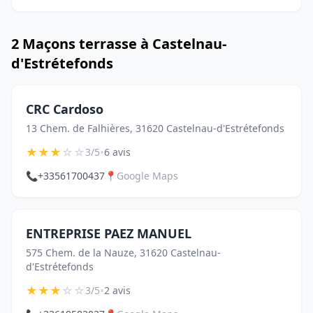
2 Maçons terrasse à Castelnau-
d'Estrétefonds
CRC Cardoso
13 Chem. de Falhières, 31620 Castelnau-d'Estrétefonds
★
★
★
☆
☆
•
3/5
6 avis
📞
+33561700437
📍
Google Maps
ENTREPRISE PAEZ MANUEL
575 Chem. de la Nauze, 31620 Castelnau-
d'Estrétefonds
★
★
★
☆
☆
•
3/5
2 avis