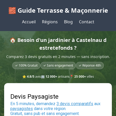
🧱 Guide Terrasse & Maçonnerie
Accueil
Régions
Blog
Contact
🏠 Besoin d'un jardinier à Castelnau d
estretefonds ?
Comparez 3 devis gratuits en 2 minutes — sans inscription.
✓ 100% Gratuit
✓ Sans engagement
✓ Réponse 48h
⭐
4.8/5
avis
🏢
12 000+
artisans
📍
25 000+
villes