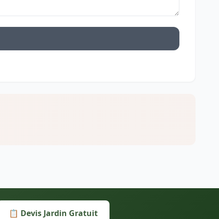
📋 Devis Jardin Gratuit