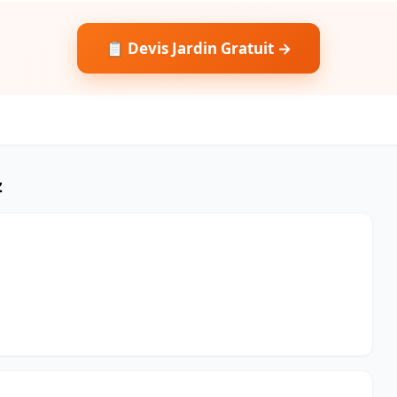
📋 Devis Jardin Gratuit →
z