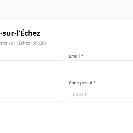
sur-l'Échez
res-sur-l'Échez (65320)
Email *
Code postal *