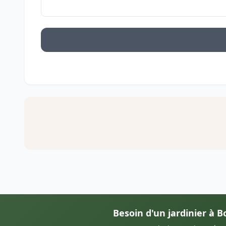
Besoin d'un jardinier à B