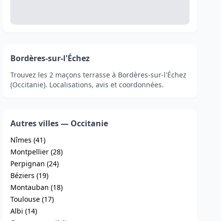
Bordères-sur-l'Échez
Trouvez les 2 maçons terrasse à Bordères-sur-l'Échez
(Occitanie). Localisations, avis et coordonnées.
Autres villes — Occitanie
Nîmes (41)
Montpellier (28)
Perpignan (24)
Béziers (19)
Montauban (18)
Toulouse (17)
Albi (14)