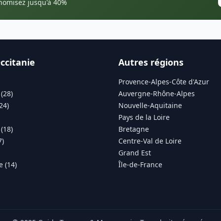
onomisez jusqu'à 40%
ccitanie
Autres régions
Provence-Alpes-Côte d'Azur
(28)
Auvergne-Rhône-Alpes
24)
Nouvelle-Aquitaine
Pays de la Loire
(18)
Bretagne
7)
Centre-Val de Loire
Grand Est
 (14)
Île-de-France