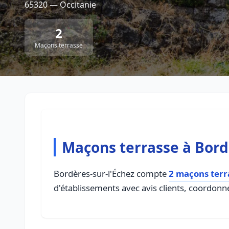
65320 — Occitanie
2
Maçons terrasse
Maçons terrasse à Bord
Bordères-sur-l'Échez compte
2 maçons terr
d'établissements avec avis clients, coordonné