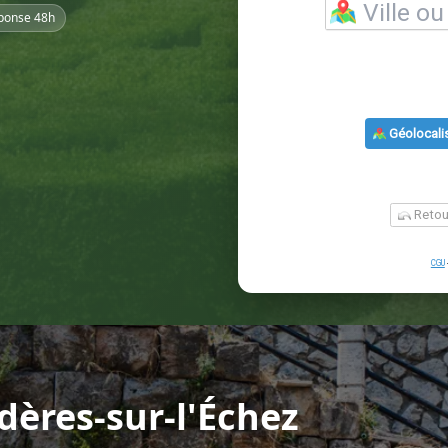
ponse 48h
dères-sur-l'Échez