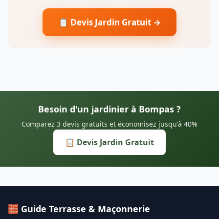
📋 Devis Jardin Gratuit →
Besoin d'un jardinier à Bompas ?
Comparez 3 devis gratuits et économisez jusqu'à 40%
📋 Devis Jardin Gratuit
🧱 Guide Terrasse & Maçonnerie