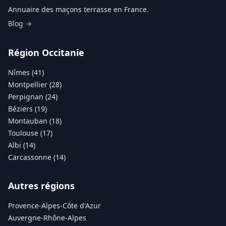
Annuaire des maçons terrasse en France.
Blog →
Région Occitanie
Nîmes (41)
Montpellier (28)
Perpignan (24)
Béziers (19)
Montauban (18)
Toulouse (17)
Albi (14)
Carcassonne (14)
Autres régions
Provence-Alpes-Côte d'Azur
Auvergne-Rhône-Alpes