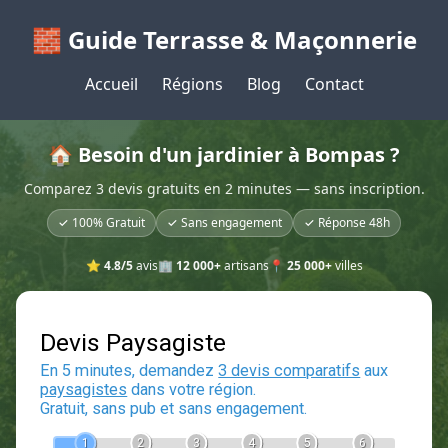
🧱 Guide Terrasse & Maçonnerie
Accueil
Régions
Blog
Contact
🏠 Besoin d'un jardinier à Bompas ?
Comparez 3 devis gratuits en 2 minutes — sans inscription.
✓ 100% Gratuit
✓ Sans engagement
✓ Réponse 48h
⭐
4.8/5
avis
🏢
12 000+
artisans
📍
25 000+
villes
Devis Paysagiste