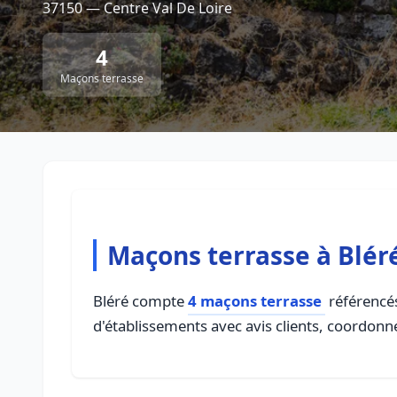
37150 — Centre Val De Loire
4
Maçons terrasse
Maçons terrasse à Blér
Bléré compte
4 maçons terrasse
référencés
d'établissements avec avis clients, coordonné