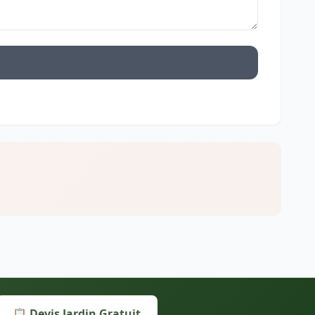
📋 Devis Jardin Gratuit