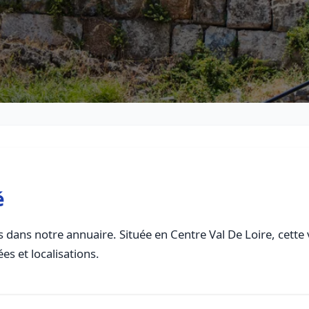
é
 dans notre annuaire. Située en Centre Val De Loire, cette v
es et localisations.