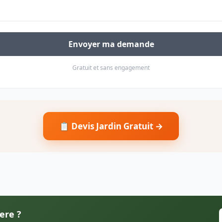
Envoyer ma demande
Gratuit et sans engagement
📋 Devis Jardin Gratuit →
ere ?