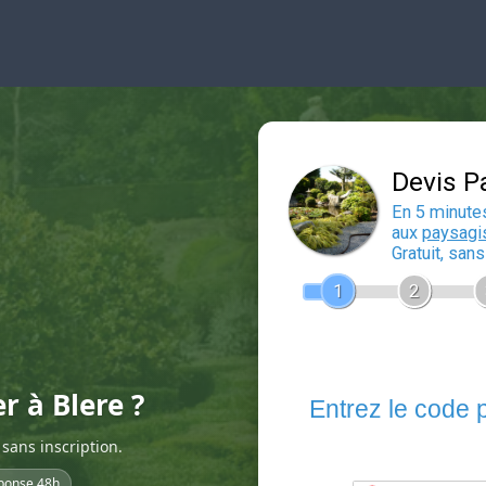
r à Blere ?
sans inscription.
ponse 48h