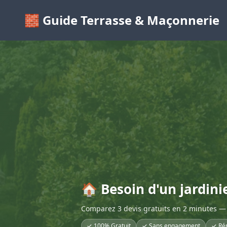
🧱 Guide Terrasse & Maçonnerie
🏠 Besoin d'un jardinie
Comparez 3 devis gratuits en 2 minutes — 
✓ 100% Gratuit
✓ Sans engagement
✓ Ré