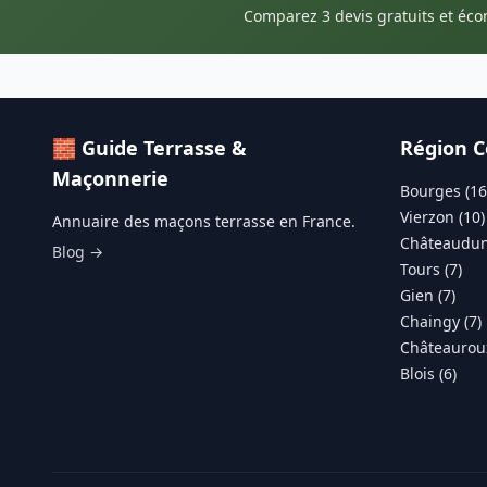
Comparez 3 devis gratuits et éc
🧱 Guide Terrasse &
Région C
Maçonnerie
Bourges (16
Vierzon (10)
Annuaire des maçons terrasse en France.
Châteaudun
Blog →
Tours (7)
Gien (7)
Chaingy (7)
Châteauroux
Blois (6)