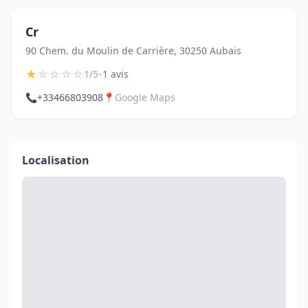
Cr
90 Chem. du Moulin de Carrière, 30250 Aubais
★
☆
☆
☆
☆
•
1/5
1 avis
📞
+33466803908
📍
Google Maps
Localisation