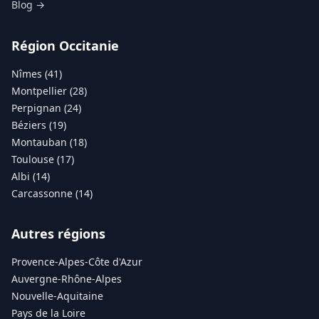
Blog →
Région Occitanie
Nîmes (41)
Montpellier (28)
Perpignan (24)
Béziers (19)
Montauban (18)
Toulouse (17)
Albi (14)
Carcassonne (14)
Autres régions
Provence-Alpes-Côte d'Azur
Auvergne-Rhône-Alpes
Nouvelle-Aquitaine
Pays de la Loire