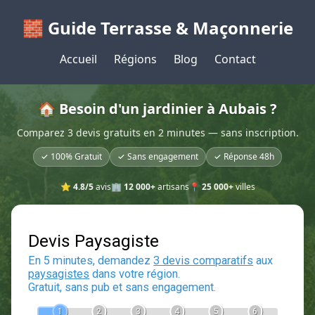
🧱 Guide Terrasse & Maçonnerie
Accueil
Régions
Blog
Contact
🏠 Besoin d'un jardinier à Aubais ?
Comparez 3 devis gratuits en 2 minutes — sans inscription.
✓ 100% Gratuit
✓ Sans engagement
✓ Réponse 48h
⭐
4.8/5
avis
🏢
12 000+
artisans
📍
25 000+
villes
Devis Paysagiste