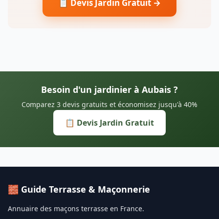
📋 Devis Jardin Gratuit →
Besoin d'un jardinier à Aubais ?
Comparez 3 devis gratuits et économisez jusqu'à 40%
📋 Devis Jardin Gratuit
🧱 Guide Terrasse & Maçonnerie
Annuaire des maçons terrasse en France.