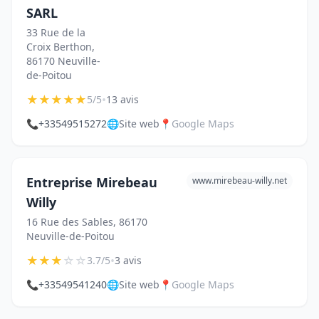
SARL
33 Rue de la
Croix Berthon,
86170 Neuville-
de-Poitou
★
★
★
★
★
•
5/5
13 avis
📞
+33549515272
🌐
Site web
📍
Google Maps
Entreprise Mirebeau
www.mirebeau-willy.net
Willy
16 Rue des Sables, 86170
Neuville-de-Poitou
★
★
★
☆
☆
•
3.7/5
3 avis
📞
+33549541240
🌐
Site web
📍
Google Maps