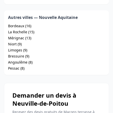
Autres villes — Nouvelle Aquitaine
Bordeaux (16)
La Rochelle (15)
Mérignac (13)
Niort (9)
Limoges (9)
Bressuire (9)
Angoulême (8)
Pessac (8)
Demander un devis à
Neuville-de-Poitou
Recevez des devis gratuits de Maçons terrasse à