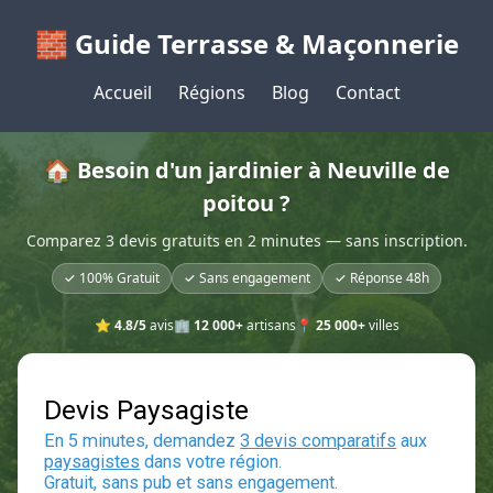
🧱 Guide Terrasse & Maçonnerie
Accueil
Régions
Blog
Contact
🏠 Besoin d'un jardinier à Neuville de
poitou ?
Comparez 3 devis gratuits en 2 minutes — sans inscription.
✓ 100% Gratuit
✓ Sans engagement
✓ Réponse 48h
⭐
4.8/5
avis
🏢
12 000+
artisans
📍
25 000+
villes