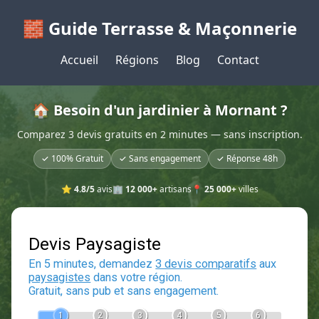
🧱 Guide Terrasse & Maçonnerie
Accueil
Régions
Blog
Contact
🏠 Besoin d'un jardinier à Mornant ?
Comparez 3 devis gratuits en 2 minutes — sans inscription.
✓ 100% Gratuit
✓ Sans engagement
✓ Réponse 48h
⭐
4.8/5
avis
🏢
12 000+
artisans
📍
25 000+
villes
Devis Paysagiste