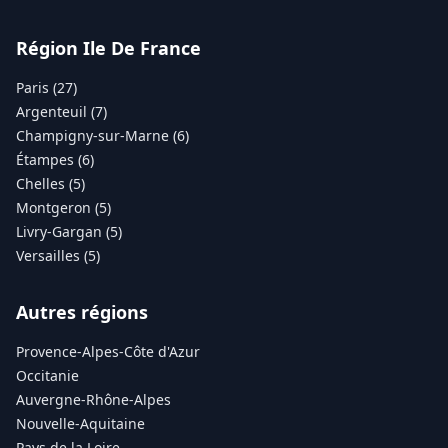
Région Ile De France
Paris (27)
Argenteuil (7)
Champigny-sur-Marne (6)
Étampes (6)
Chelles (5)
Montgeron (5)
Livry-Gargan (5)
Versailles (5)
Autres régions
Provence-Alpes-Côte d'Azur
Occitanie
Auvergne-Rhône-Alpes
Nouvelle-Aquitaine
Pays de la Loire