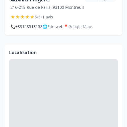
216-218 Rue de Paris, 93100 Montreuil
★
★
★
★
★
•
5/5
1 avis
📞
+33148513158
🌐
Site web
📍
Google Maps
Localisation