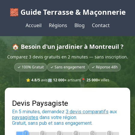
🧱 Guide Terrasse & Maçonnerie
Accueil
Régions
Blog
Contact
🏠 Besoin d'un jardinier à Montreuil ?
Comparez 3 devis gratuits en 2 minutes — sans inscription.
✓ 100% Gratuit
✓ Sans engagement
✓ Réponse 48h
⭐
4.8/5
avis
🏢
12 000+
artisans
📍
25 000+
villes
Devis Paysagiste