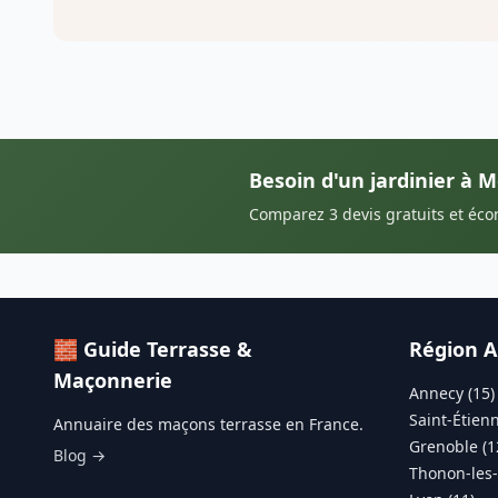
Besoin d'un jardinier à 
Comparez 3 devis gratuits et éc
🧱 Guide Terrasse &
Région A
Maçonnerie
Annecy (15)
Saint-Étienn
Annuaire des maçons terrasse en France.
Grenoble (1
Blog →
Thonon-les-