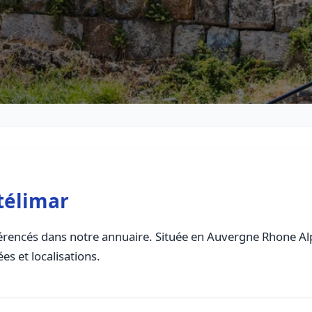
télimar
rencés dans notre annuaire. Située en Auvergne Rhone Alpes
es et localisations.