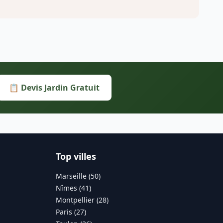
📋 Devis Jardin Gratuit
Top villes
Marseille (50)
Nîmes (41)
Montpellier (28)
Paris (27)