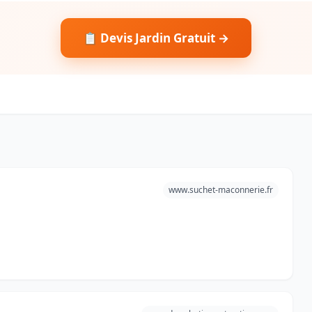
📋 Devis Jardin Gratuit →
www.suchet-maconnerie.fr