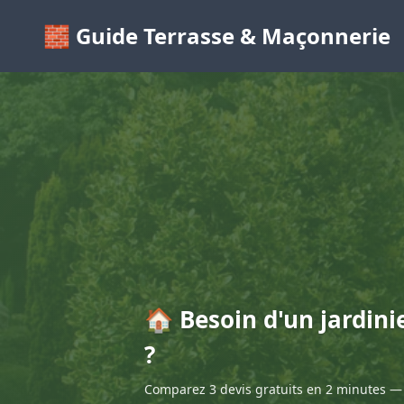
🧱 Guide Terrasse & Maçonnerie
🏠 Besoin d'un jardin
?
Comparez 3 devis gratuits en 2 minutes — 