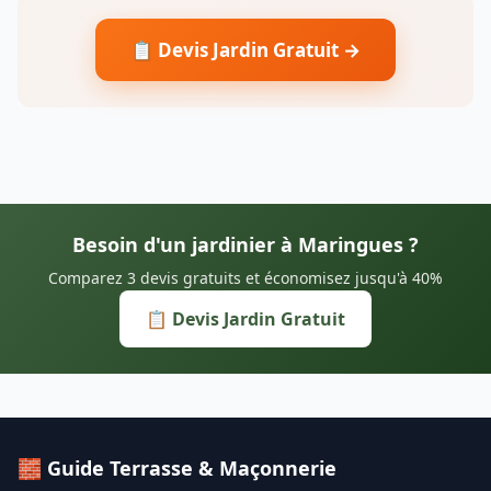
📋 Devis Jardin Gratuit →
Besoin d'un jardinier à Maringues ?
Comparez 3 devis gratuits et économisez jusqu'à 40%
📋 Devis Jardin Gratuit
🧱 Guide Terrasse & Maçonnerie