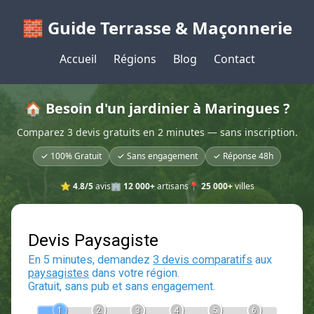
🧱 Guide Terrasse & Maçonnerie
Accueil
Régions
Blog
Contact
🏠 Besoin d'un jardinier à Maringues ?
Comparez 3 devis gratuits en 2 minutes — sans inscription.
✓ 100% Gratuit
✓ Sans engagement
✓ Réponse 48h
⭐
4.8/5
avis
🏢
12 000+
artisans
📍
25 000+
villes
Devis Paysagiste