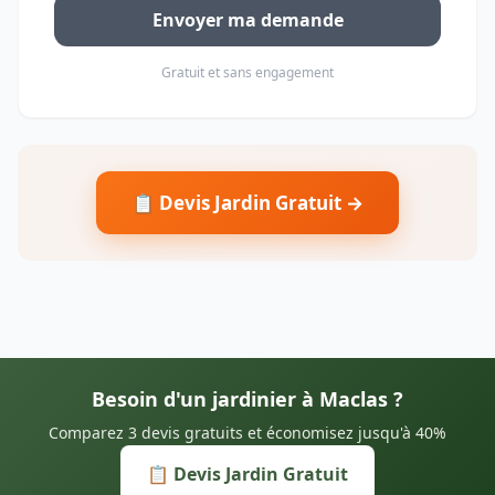
Envoyer ma demande
Gratuit et sans engagement
📋 Devis Jardin Gratuit →
Besoin d'un jardinier à Maclas ?
Comparez 3 devis gratuits et économisez jusqu'à 40%
📋 Devis Jardin Gratuit