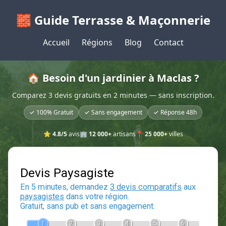
🧱 Guide Terrasse & Maçonnerie
Accueil
Régions
Blog
Contact
🏠 Besoin d'un jardinier à Maclas ?
Comparez 3 devis gratuits en 2 minutes — sans inscription.
✓ 100% Gratuit
✓ Sans engagement
✓ Réponse 48h
⭐
4.8/5
avis
🏢
12 000+
artisans
📍
25 000+
villes
Devis Paysagiste