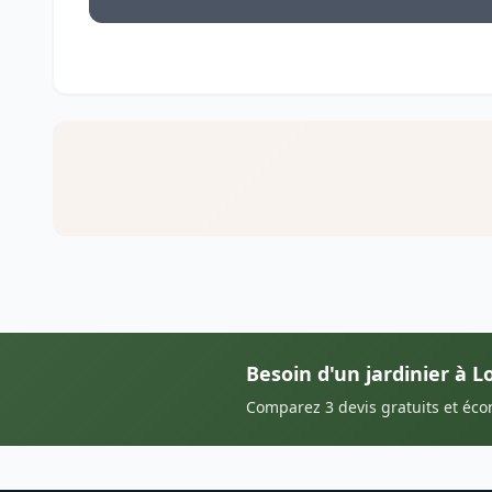
Besoin d'un jardinier à 
Comparez 3 devis gratuits et éc