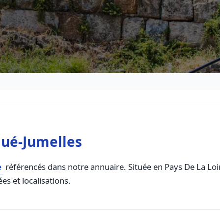
gué-Jumelles
e
référencés dans notre annuaire. Située en Pays De La Loire
es et localisations.