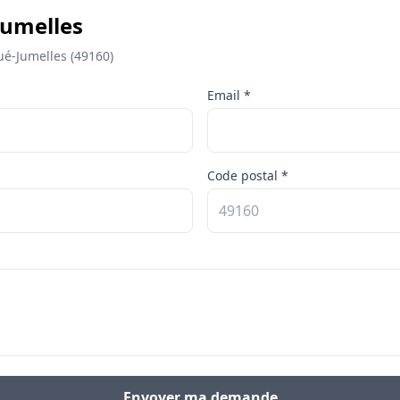
Jumelles
ué-Jumelles (49160)
Email *
Code postal *
Envoyer ma demande