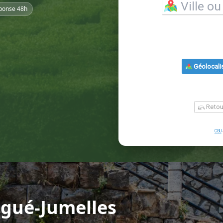
ponse 48h
ngué-Jumelles