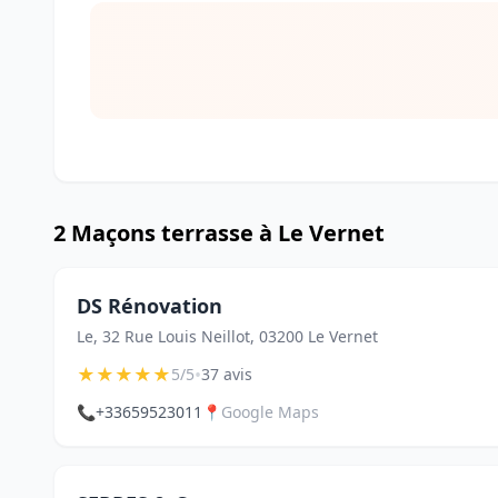
2 Maçons terrasse à Le Vernet
DS Rénovation
Le, 32 Rue Louis Neillot, 03200 Le Vernet
★
★
★
★
★
•
5/5
37 avis
📞
+33659523011
📍
Google Maps