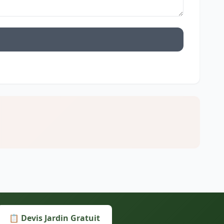
📋 Devis Jardin Gratuit