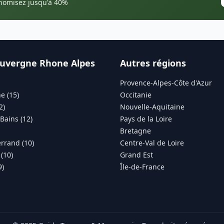
onomisez jusqu'à 40%
uvergne Rhone Alpes
Autres régions
Provence-Alpes-Côte d'Azur
e (15)
Occitanie
2)
Nouvelle-Aquitaine
Bains (12)
Pays de la Loire
Bretagne
rrand (10)
Centre-Val de Loire
(10)
Grand Est
9)
Île-de-France