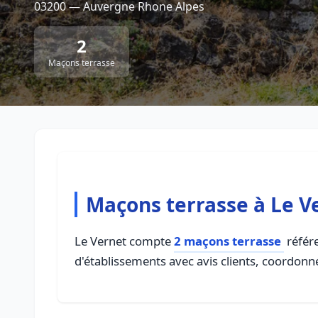
03200 — Auvergne Rhone Alpes
2
Maçons terrasse
Maçons terrasse à Le V
Le Vernet compte
2 maçons terrasse
référe
d'établissements avec avis clients, coordonné