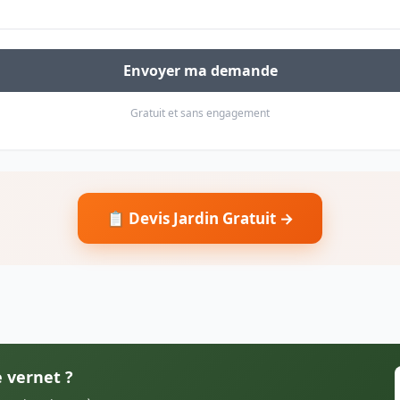
Envoyer ma demande
Gratuit et sans engagement
📋 Devis Jardin Gratuit →
e vernet ?