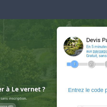
er à Le vernet ?
sans inscription.
ponse 48h