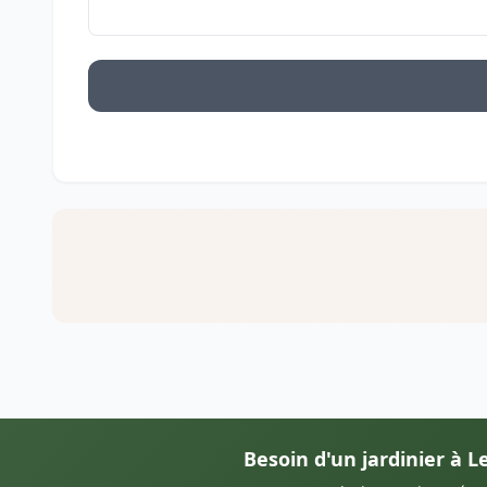
Besoin d'un jardinier à L