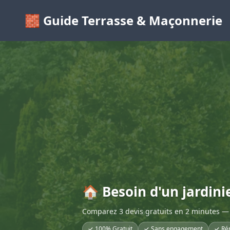
🧱 Guide Terrasse & Maçonnerie
🏠 Besoin d'un jardini
Comparez 3 devis gratuits en 2 minutes — 
✓ 100% Gratuit
✓ Sans engagement
✓ Ré