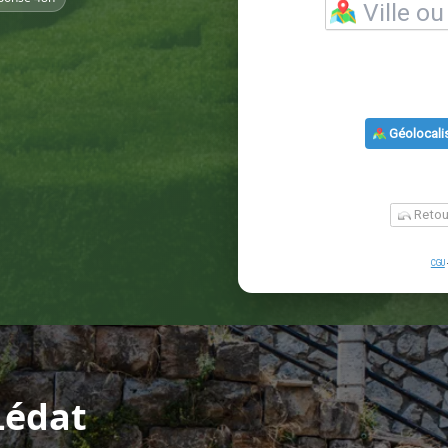
Lédat