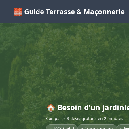
🧱 Guide Terrasse & Maçonnerie
🏠 Besoin d'un jardinie
Comparez 3 devis gratuits en 2 minutes — 
✓ 100% Gratuit
✓ Sans engagement
✓ Ré