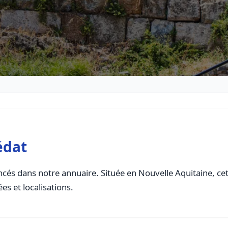
édat
cés dans notre annuaire. Située en Nouvelle Aquitaine, cett
es et localisations.