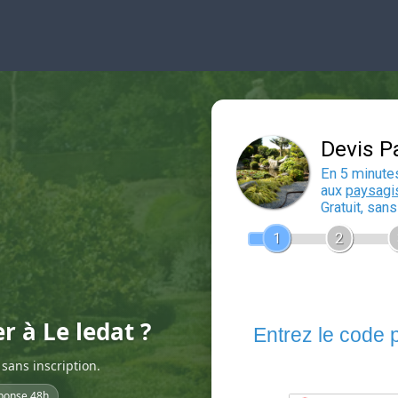
r à Le ledat ?
sans inscription.
ponse 48h