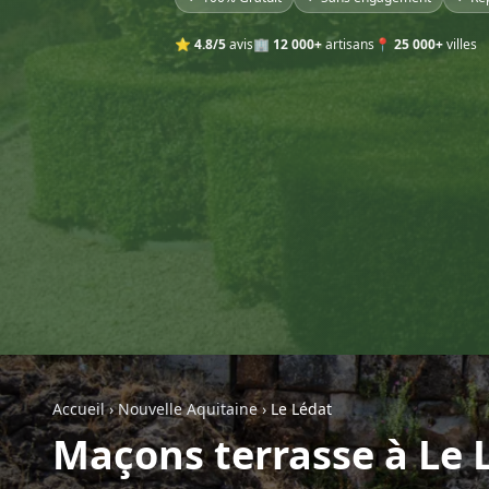
⭐
4.8/5
avis
🏢
12 000+
artisans
📍
25 000+
villes
Accueil
›
Nouvelle Aquitaine
›
Le Lédat
Maçons terrasse à Le 