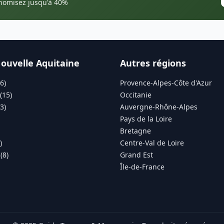
onomisez jusqu'à 40%
ouvelle Aquitaine
Autres régions
6)
Provence-Alpes-Côte d'Azur
(15)
Occitanie
3)
Auvergne-Rhône-Alpes
Pays de la Loire
Bretagne
)
Centre-Val de Loire
(8)
Grand Est
Île-de-France