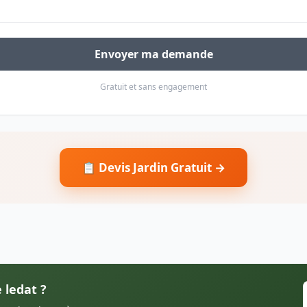
Envoyer ma demande
Gratuit et sans engagement
📋 Devis Jardin Gratuit →
 ledat ?