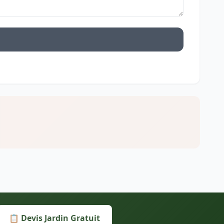
📋 Devis Jardin Gratuit