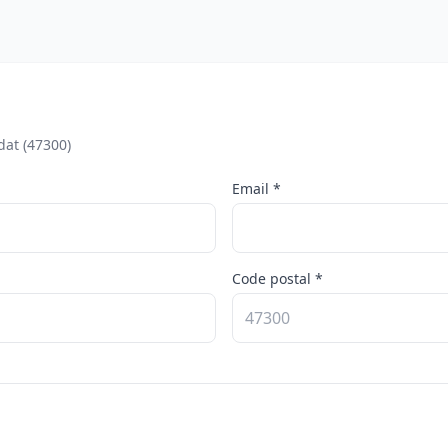
dat (47300)
Email *
Code postal *