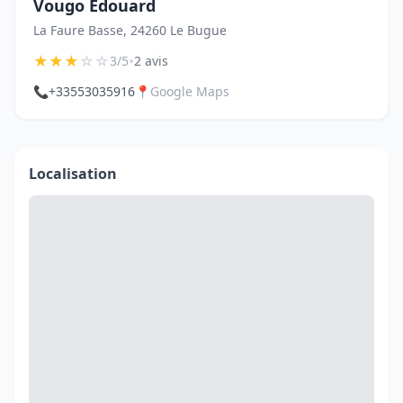
Vougo Edouard
La Faure Basse, 24260 Le Bugue
★
★
★
☆
☆
•
3/5
2 avis
📞
+33553035916
📍
Google Maps
Localisation