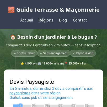
🧱 Guide Terrasse & Maçonnerie
Accueil
Régions
Blog
Contact
🏠 Besoin d'un jardinier à Le bugue ?
Comparez 3 devis gratuits en 2 minutes — sans inscription.
✓ 100% Gratuit
✓ Sans engagement
✓ Réponse 48h
⭐
4.8/5
avis
🏢
12 000+
artisans
📍
25 000+
villes
Devis Paysagiste