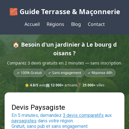
🧱 Guide Terrasse & Maçonnerie
Accueil
Régions
Blog
Contact
🏠 Besoin d'un jardinier à Le bourg d
oisans ?
Comparez 3 devis gratuits en 2 minutes — sans inscription.
✓ 100% Gratuit
✓ Sans engagement
✓ Réponse 48h
⭐
4.8/5
avis
🏢
12 000+
artisans
📍
25 000+
villes