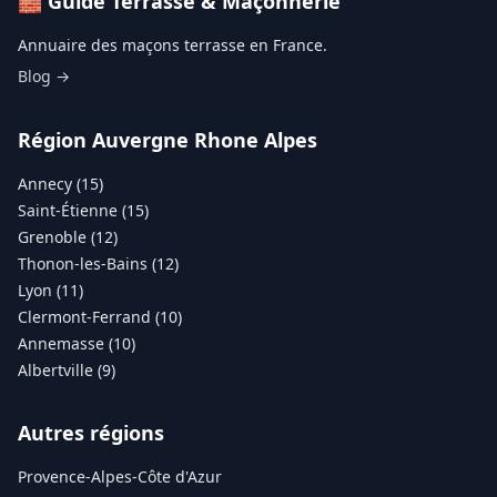
🧱 Guide Terrasse & Maçonnerie
Annuaire des maçons terrasse en France.
Blog →
Région Auvergne Rhone Alpes
Annecy (15)
Saint-Étienne (15)
Grenoble (12)
Thonon-les-Bains (12)
Lyon (11)
Clermont-Ferrand (10)
Annemasse (10)
Albertville (9)
Autres régions
Provence-Alpes-Côte d'Azur