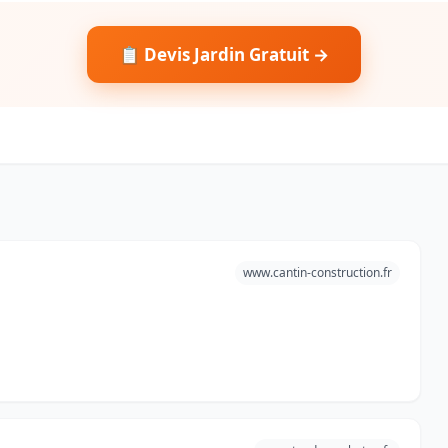
📋 Devis Jardin Gratuit →
www.cantin-construction.fr