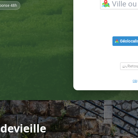
ponse 48h
devieille