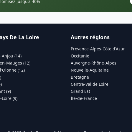
onomisez jusqu'à 40%
ays De La Loire
Autres régions
Provence-Alpes-Côte d'Azur
-Anjou (14)
Occitanie
en-Mauges (12)
Auvergne-Rhône-Alpes
d'Olonne (12)
Nouvelle-Aquitaine
)
Bretagne
)
Centre-Val de Loire
nt (9)
Grand Est
Loire (9)
Île-de-France