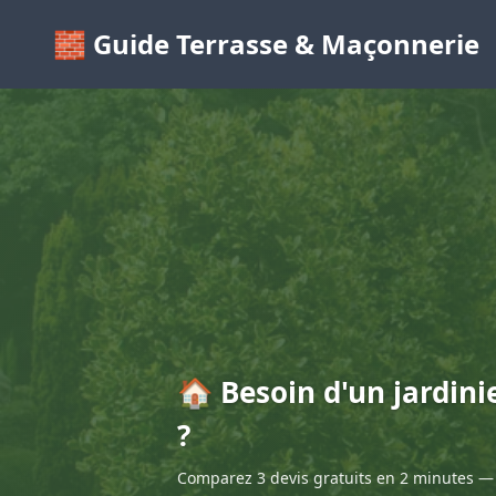
🧱 Guide Terrasse & Maçonnerie
🏠 Besoin d'un jardini
?
Comparez 3 devis gratuits en 2 minutes — 