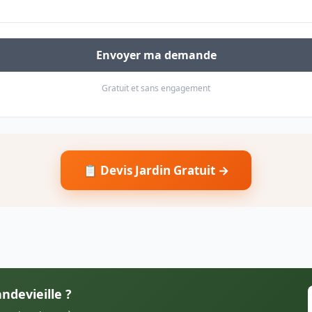
Envoyer ma demande
Gratuit et sans engagement
📋 Devis Jardin Gratuit →
ndevieille ?