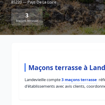
85220 — Pays De La Loire
3
Maçons terrasse
Maçons terrasse à Land
Landevieille compte
3 maçons terrasse
réfé
d'établissements avec avis clients, coordonné