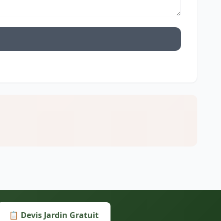
📋 Devis Jardin Gratuit