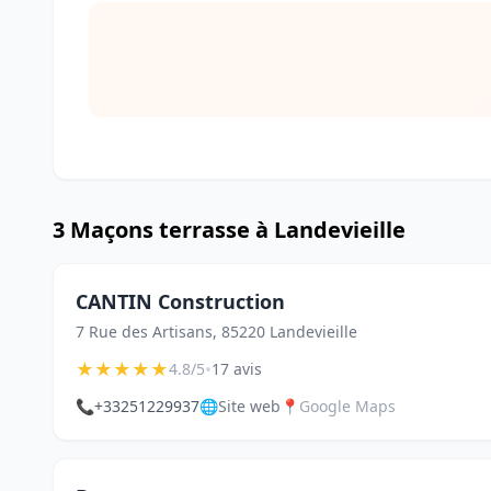
3 Maçons terrasse à Landevieille
CANTIN Construction
7 Rue des Artisans, 85220 Landevieille
★
★
★
★
★
•
4.8/5
17 avis
📞
+33251229937
🌐
Site web
📍
Google Maps