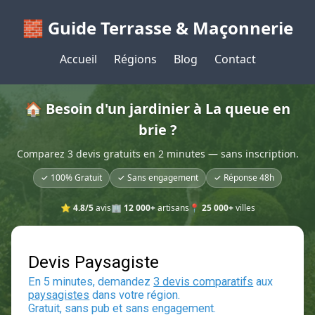
🧱 Guide Terrasse & Maçonnerie
Accueil
Régions
Blog
Contact
🏠 Besoin d'un jardinier à La queue en
brie ?
Comparez 3 devis gratuits en 2 minutes — sans inscription.
✓ 100% Gratuit
✓ Sans engagement
✓ Réponse 48h
⭐
4.8/5
avis
🏢
12 000+
artisans
📍
25 000+
villes