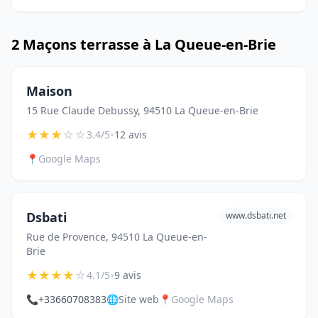
2 Maçons terrasse à La Queue-en-Brie
Maison
15 Rue Claude Debussy, 94510 La Queue-en-Brie
★
★
★
☆
☆
•
3.4/5
12 avis
📍
Google Maps
Dsbati
www.dsbati.net
Rue de Provence, 94510 La Queue-en-
Brie
★
★
★
★
☆
•
4.1/5
9 avis
📞
+33660708383
🌐
Site web
📍
Google Maps