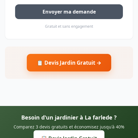
Envoyer ma demande
Gratuit et sans engagement
📋 Devis Jardin Gratuit →
Besoin d'un jardinier à La farlede ?
Comparez 3 devis gratuits et économisez jusqu'à 40%