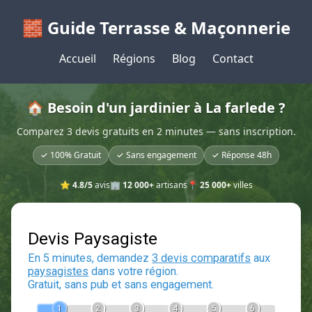
🧱 Guide Terrasse & Maçonnerie
Accueil
Régions
Blog
Contact
🏠 Besoin d'un jardinier à La farlede ?
Comparez 3 devis gratuits en 2 minutes — sans inscription.
✓ 100% Gratuit
✓ Sans engagement
✓ Réponse 48h
⭐
4.8/5
avis
🏢
12 000+
artisans
📍
25 000+
villes
Devis Paysagiste