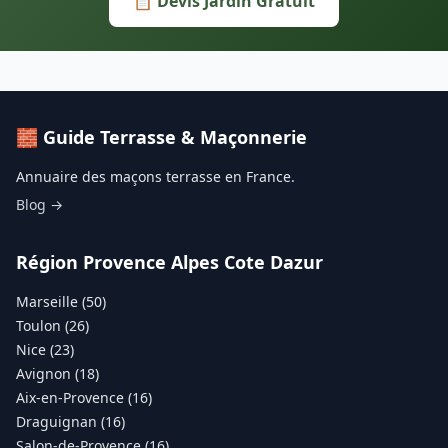
📋 Devis Jardin Gratuit
🧱 Guide Terrasse & Maçonnerie
Annuaire des maçons terrasse en France.
Blog →
Région Provence Alpes Cote Dazur
Marseille (50)
Toulon (26)
Nice (23)
Avignon (18)
Aix-en-Provence (16)
Draguignan (16)
Salon-de-Provence (16)