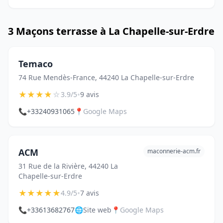
3 Maçons terrasse à La Chapelle-sur-Erdre
Temaco
74 Rue Mendès-France, 44240 La Chapelle-sur-Erdre
★
★
★
★
☆
•
3.9/5
9 avis
📞
+33240931065
📍
Google Maps
ACM
maconnerie-acm.fr
31 Rue de la Rivière, 44240 La
Chapelle-sur-Erdre
★
★
★
★
★
•
4.9/5
7 avis
📞
+33613682767
🌐
Site web
📍
Google Maps