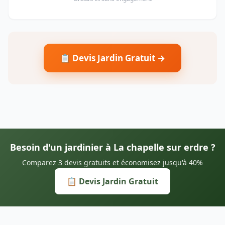
📋 Devis Jardin Gratuit →
Besoin d'un jardinier à La chapelle sur erdre ?
Comparez 3 devis gratuits et économisez jusqu'à 40%
📋 Devis Jardin Gratuit