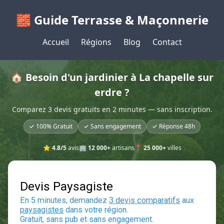
🧱 Guide Terrasse & Maçonnerie
Accueil
Régions
Blog
Contact
🏠 Besoin d'un jardinier à La chapelle sur
erdre ?
Comparez 3 devis gratuits en 2 minutes — sans inscription.
✓ 100% Gratuit
✓ Sans engagement
✓ Réponse 48h
⭐
4.8/5
avis
🏢
12 000+
artisans
📍
25 000+
villes