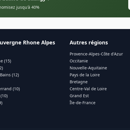
onomisez jusqu'à 40%
uvergne Rhone Alpes
Autres régions
Provence-Alpes-Côte d'Azur
e (15)
Occitanie
2)
Nouvelle-Aquitaine
Bains (12)
Pays de la Loire
Bretagne
rrand (10)
Centre-Val de Loire
(10)
Grand Est
9)
Île-de-France