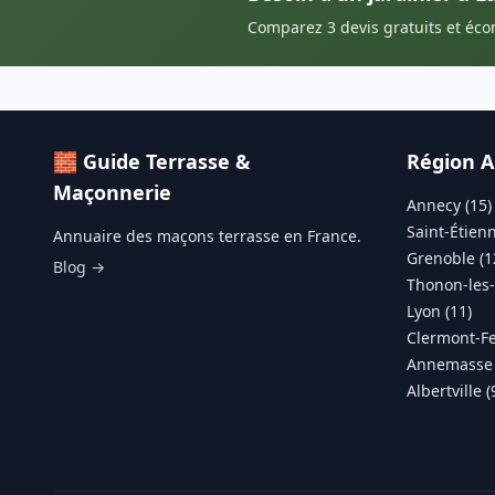
Comparez 3 devis gratuits et éc
🧱 Guide Terrasse &
Région A
Maçonnerie
Annecy (15)
Saint-Étienn
Annuaire des maçons terrasse en France.
Grenoble (1
Blog →
Thonon-les-
Lyon (11)
Clermont-Fe
Annemasse 
Albertville (