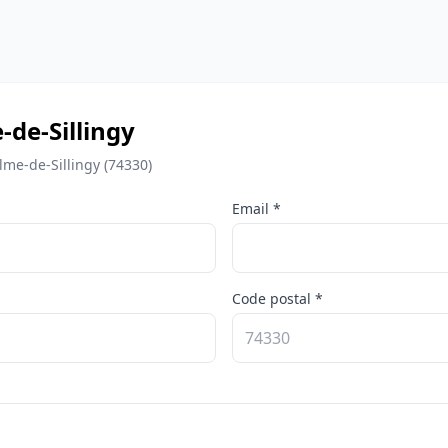
de-Sillingy
lme-de-Sillingy (74330)
Email *
Code postal *