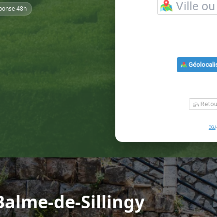
ponse 48h
Balme-de-Sillingy