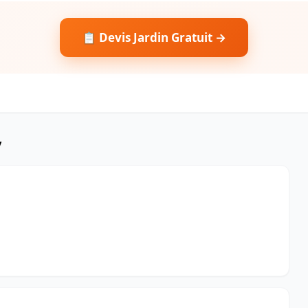
📋 Devis Jardin Gratuit →
y