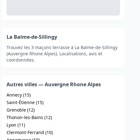
La Balme-de-Sillingy
Trouvez les 3 maçons terrasse à La Balme-de-Sillingy
(Auvergne Rhone Alpes). Localisations, avis et
coordonnées.
Autres villes — Auvergne Rhone Alpes
Annecy (15)
Saint-Étienne (15)
Grenoble (12)
Thonon-les-Bains (12)
Lyon (11)
Clermont-Ferrand (10)
Annemasse (10)