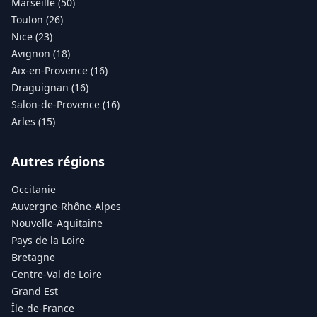
Marseille (50)
Toulon (26)
Nice (23)
Avignon (18)
Aix-en-Provence (16)
Draguignan (16)
Salon-de-Provence (16)
Arles (15)
Autres régions
Occitanie
Auvergne-Rhône-Alpes
Nouvelle-Aquitaine
Pays de la Loire
Bretagne
Centre-Val de Loire
Grand Est
Île-de-France