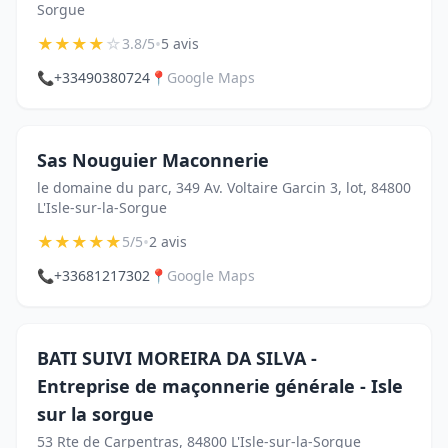
Sorgue
★
★
★
★
☆
•
3.8/5
5 avis
📞
+33490380724
📍
Google Maps
Sas Nouguier Maconnerie
le domaine du parc, 349 Av. Voltaire Garcin 3, lot, 84800
L'Isle-sur-la-Sorgue
★
★
★
★
★
•
5/5
2 avis
📞
+33681217302
📍
Google Maps
BATI SUIVI MOREIRA DA SILVA -
Entreprise de maçonnerie générale - Isle
sur la sorgue
53 Rte de Carpentras, 84800 L'Isle-sur-la-Sorgue