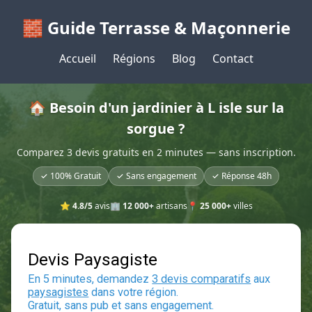
🧱 Guide Terrasse & Maçonnerie
Accueil
Régions
Blog
Contact
🏠 Besoin d'un jardinier à L isle sur la
sorgue ?
Comparez 3 devis gratuits en 2 minutes — sans inscription.
✓ 100% Gratuit
✓ Sans engagement
✓ Réponse 48h
⭐
4.8/5
avis
🏢
12 000+
artisans
📍
25 000+
villes