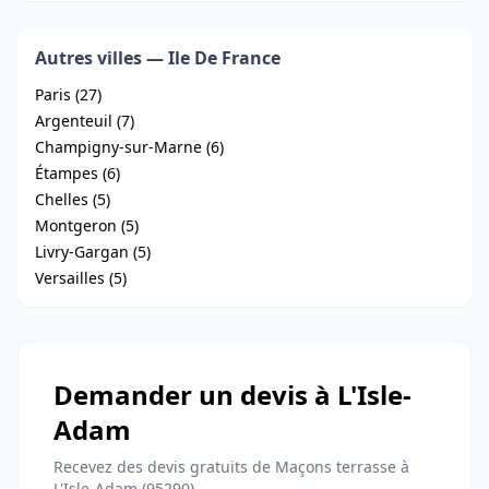
Autres villes — Ile De France
Paris (27)
Argenteuil (7)
Champigny-sur-Marne (6)
Étampes (6)
Chelles (5)
Montgeron (5)
Livry-Gargan (5)
Versailles (5)
Demander un devis à L'Isle-
Adam
Recevez des devis gratuits de Maçons terrasse à
L'Isle-Adam (95290)