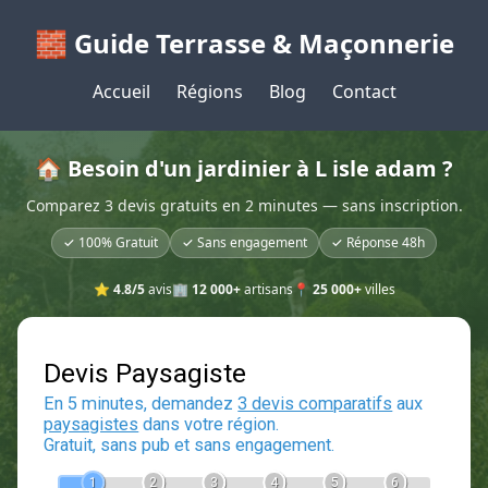
🧱 Guide Terrasse & Maçonnerie
Accueil
Régions
Blog
Contact
🏠 Besoin d'un jardinier à L isle adam ?
Comparez 3 devis gratuits en 2 minutes — sans inscription.
✓ 100% Gratuit
✓ Sans engagement
✓ Réponse 48h
⭐
4.8/5
avis
🏢
12 000+
artisans
📍
25 000+
villes
Devis Paysagiste