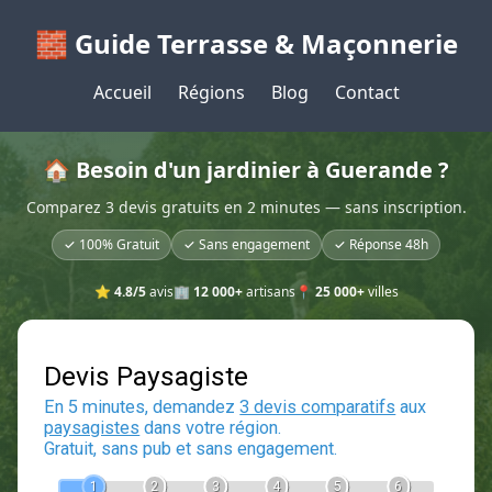
🧱 Guide Terrasse & Maçonnerie
Accueil
Régions
Blog
Contact
🏠 Besoin d'un jardinier à Guerande ?
Comparez 3 devis gratuits en 2 minutes — sans inscription.
✓ 100% Gratuit
✓ Sans engagement
✓ Réponse 48h
⭐
4.8/5
avis
🏢
12 000+
artisans
📍
25 000+
villes
Devis Paysagiste