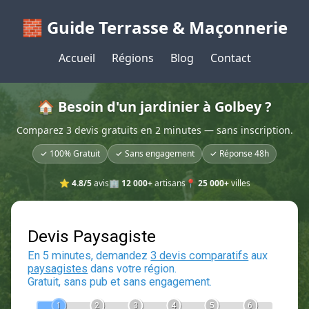
🧱 Guide Terrasse & Maçonnerie
Accueil
Régions
Blog
Contact
🏠 Besoin d'un jardinier à Golbey ?
Comparez 3 devis gratuits en 2 minutes — sans inscription.
✓ 100% Gratuit
✓ Sans engagement
✓ Réponse 48h
⭐
4.8/5
avis
🏢
12 000+
artisans
📍
25 000+
villes
Devis Paysagiste