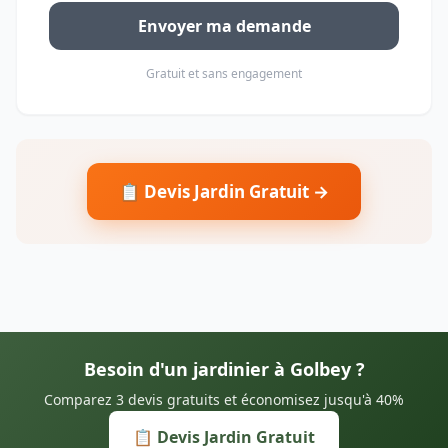
Envoyer ma demande
Gratuit et sans engagement
📋 Devis Jardin Gratuit →
Besoin d'un jardinier à Golbey ?
Comparez 3 devis gratuits et économisez jusqu'à 40%
📋 Devis Jardin Gratuit